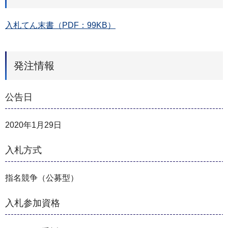
入札てん末書（PDF：99KB）
発注情報
公告日
2020年1月29日
入札方式
指名競争（公募型）
入札参加資格