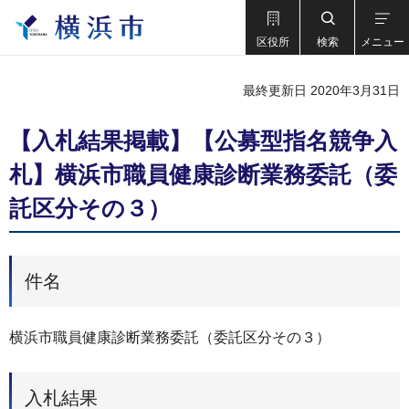
区役所
検索
メニュー
最終更新日 2020年3月31日
【入札結果掲載】【公募型指名競争入
札】横浜市職員健康診断業務委託（委
託区分その３）
件名
横浜市職員健康診断業務委託（委託区分その３）
入札結果