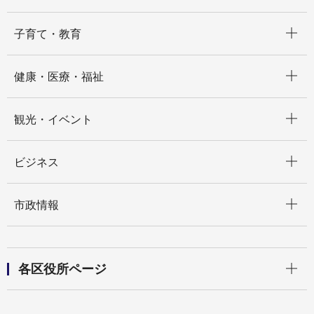
開く
子育て・教育
開く
健康・医療・福祉
開く
観光・イベント
開く
ビジネス
開く
市政情報
開く
各区役所ページ