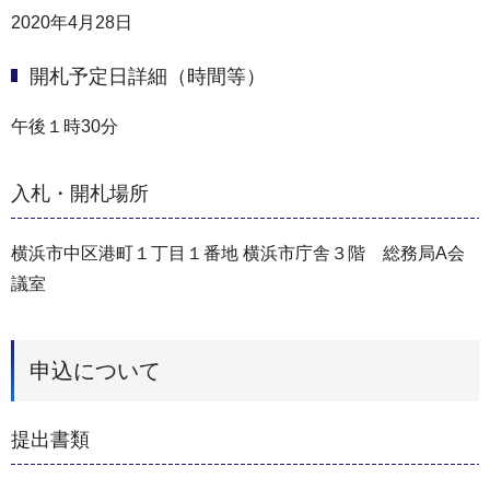
2020年4月28日
開札予定日詳細（時間等）
午後１時30分
入札・開札場所
横浜市中区港町１丁目１番地 横浜市庁舎３階 総務局A会
議室
申込について
提出書類