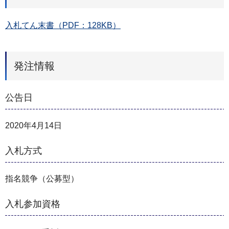
入札てん末書（PDF：128KB）
発注情報
公告日
2020年4月14日
入札方式
指名競争（公募型）
入札参加資格