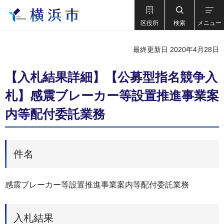
区役所
検索
メニュー
最終更新日 2020年4月28日
【入札結果詳細】【公募型指名競争入
札】感震ブレーカー等設置推進事業案
内等配付委託業務
件名
感震ブレーカー等設置推進事業案内等配付委託業務
入札結果