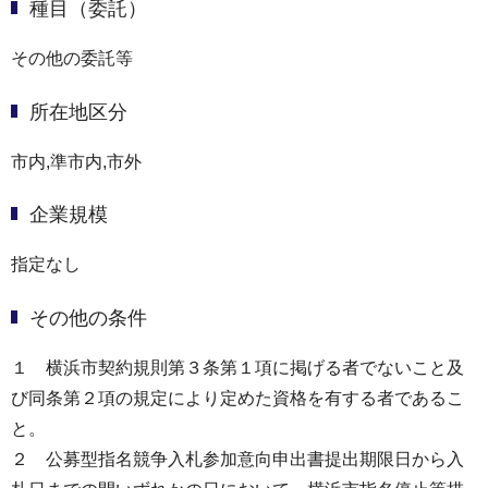
種目（委託）
その他の委託等
所在地区分
市内,準市内,市外
企業規模
指定なし
その他の条件
１ 横浜市契約規則第３条第１項に掲げる者でないこと及
び同条第２項の規定により定めた資格を有する者であるこ
と。
２ 公募型指名競争入札参加意向申出書提出期限日から入