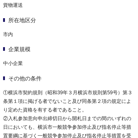
貨物運送
所在地区分
市内
企業規模
中小企業
その他の条件
①横浜市契約規則（昭和39年３月横浜市規則第59号）第３
条第１項に掲げる者でないこと及び同条第２項の規定によ
り定めた資格を有する者であること。
②入札参加意向申出締切日から開札日までの間のいずれの
日においても、横浜市一般競争参加停止及び指名停止等措
置要綱に基づく一般競争参加停止及び指名停止等措置を受