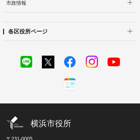
市政情報
開く
各区役所ページ
横浜市役所
〒231-0005