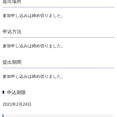
提出場所
参加申し込みは締め切りました。
申込方法
参加申し込みは締め切りました。
提出期間
参加申し込みは締め切りました。
申込期限
2021年2月24日