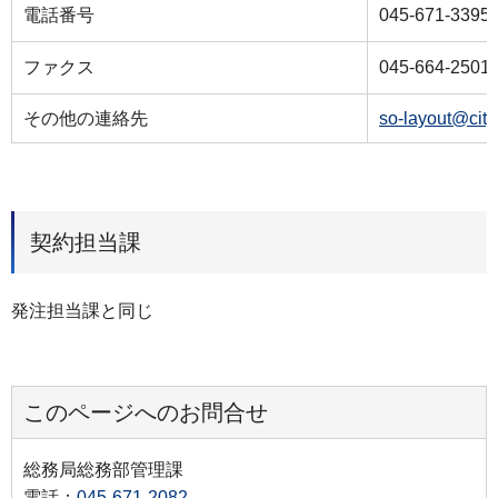
電話番号
045-671-3395
ファクス
045-664-2501
その他の連絡先
so-layout@cit
契約担当課
発注担当課と同じ
このページへのお問合せ
総務局総務部管理課
電話：
045-671-2082