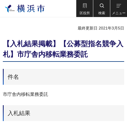
区役所
検索
メニュー
最終更新日 2021年3月5日
【入札結果掲載】【公募型指名競争入
札】市庁舎内移転業務委託
件名
市庁舎内移転業務委託
入札結果