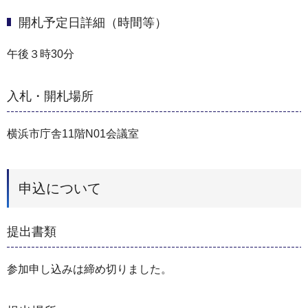
開札予定日詳細（時間等）
午後３時30分
入札・開札場所
横浜市庁舎11階N01会議室
申込について
提出書類
参加申し込みは締め切りました。