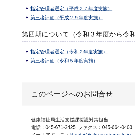
指定管理者選定（平成２７年度実施）
第三者評価（平成２９年度実施）
第四期について（令和３年度から令
指定管理者選定（令和２年度実施）
第三者評価（令和５年度実施）
このページへのお問合せ
健康福祉局生活支援課援護対策担当
電話：045-671-2425
ファクス：045-664-0403
メールアドレス：
kf-entai@city.yokohama.lg.jp