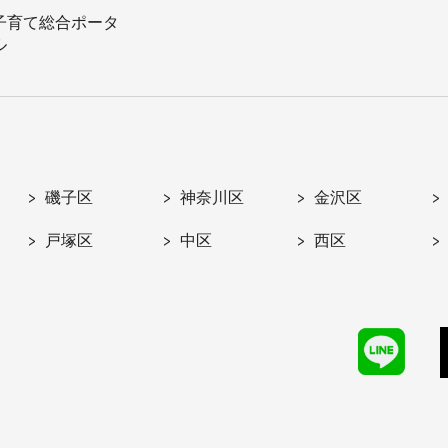
子育て総合ポータ
ル
磯子区
神奈川区
金沢区
戸塚区
中区
西区