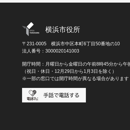
横浜市役所
〒231-0005
横浜市中区本町6丁目50番地の10
法人番号：3000020141003
開庁時間：月曜日から金曜日の午前8時45分から午後
（祝日・休日・12月29日から1月3日を除く）
※一部の窓口では開庁時間が異なる場合があります