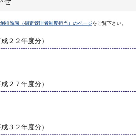
かぜ
共創推進課（指定管理者制度担当）のページ
をご覧下さい。
平成２２年度分）
平成２７年度分）
平成３２年度分）