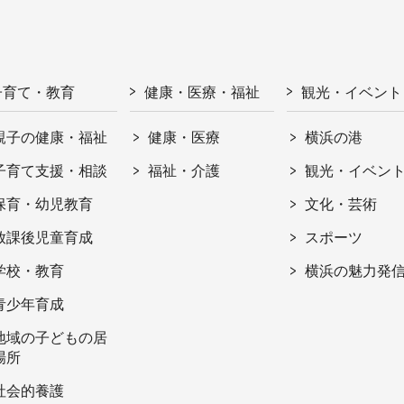
子育て・教育
健康・医療・福祉
観光・イベント
親子の健康・福祉
健康・医療
横浜の港
子育て支援・相談
福祉・介護
観光・イベン
保育・幼児教育
文化・芸術
放課後児童育成
スポーツ
学校・教育
横浜の魅力発
青少年育成
地域の子どもの居
場所
社会的養護