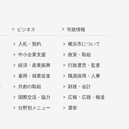
ビジネス
市政情報
入札・契約
横浜市について
ト
中小企業支援
政策・取組
経済・産業振興
行政運営・監査
雇用・就業促進
職員採用・人事
信
共創の取組
財政・会計
国際交流・協力
広報・広聴・報道
分野別メニュー
選挙