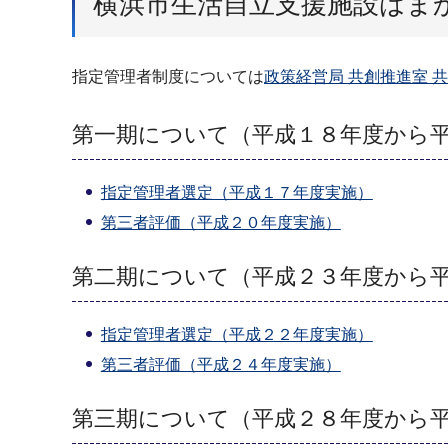
横浜市生活自立支援施設はま
指定管理者制度については
政策経営局 共創推進室 
第一期について（平成１８年度から
指定管理者選定（平成１７年度実施）
第三者評価（平成２０年度実施）
第二期について（平成２３年度から
指定管理者選定（平成２２年度実施）
第三者評価（平成２４年度実施）
第三期について（平成２８年度から