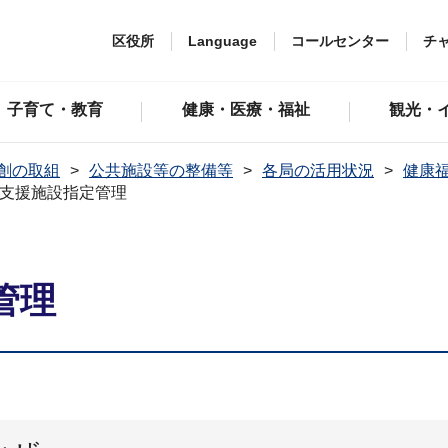
区役所
Language
コールセンター
チ
子育て・教育
健康・医療・福祉
観光・
創の取組
公共施設等の整備等
各局の活用状況
健康
支援施設指定管理
管理