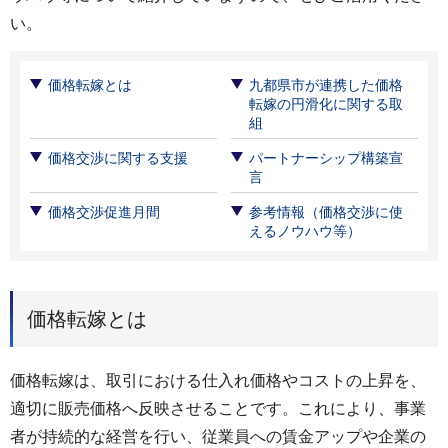
い。
価格転嫁とは
九都県市が連携した価格
転嫁の円滑化に関する取
組
価格交渉に関する支援
パートナーシップ構築宣
言
価格交渉促進月間
参考情報（価格交渉に使
えるノウハウ等）
価格転嫁とは
価格転嫁は、取引における仕入れ価格やコストの上昇を、
適切に販売価格へ反映させることです。これにより、事業
者が持続的な経営を行い、従業員への賃金アップや企業の