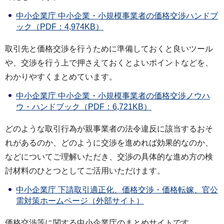
中小企業庁 中小企業・小規模事業者の価格交渉ハンドブ
ック（PDF：4,974KB）
取引先と価格交渉を行うために準備しておくと良いツール
や、交渉を行う上で押さえておくとよいポイントなどを、
わかりやすくまとめています。
中小企業庁 中小企業・小規模事業者の価格交渉ノウハ
ウ・ハンドブック（PDF：6,721KB）
どのような取引行為が親事業者の法令違反に該当するおそ
れがあるのか、どのように交渉を進めれば効果的なのか、
などについてご理解いただき、交渉の具体的な進め方の検
討材料のひとつとしてご活用いただけます。
中小企業庁 下請取引適正化、価格交渉・価格転嫁、官公
需対策ホームページ（外部サイト）
価格交渉等に関する中小企業庁のまとめサイトです。