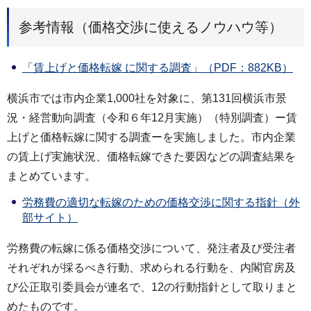
参考情報（価格交渉に使えるノウハウ等）
「賃上げと価格転嫁 に関する調査」（PDF：882KB）
横浜市では市内企業1,000社を対象に、第131回横浜市景
況・経営動向調査（令和６年12月実施）（特別調査）ー賃
上げと価格転嫁に関する調査ーを実施しました。市内企業
の賃上げ実施状況、価格転嫁できた要因などの調査結果を
まとめています。
労務費の適切な転嫁のための価格交渉に関する指針（外
部サイト）
労務費の転嫁に係る価格交渉について、発注者及び受注者
それぞれが採るべき行動、求められる行動を、内閣官房及
び公正取引委員会が連名で、12の行動指針として取りまと
めたものです。