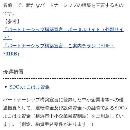
名前」で、新たなパートナーシップの構築を宣言するもの
です。
【参考】
「パートナーシップ構築宣言」ポータルサイト（外部サイ
ト）
「パートナーシップ構築宣言」ご案内チラシ（PDF：
791KB）
優遇措置
SDGsよこはま資金
パートナーシップ構築宣言に登録した中小企業者等への優
遇措置として、運転資金及び設備資金への融資であるSDGs
よこはま資金（横浜市中小企業融資制度）をご用意してい
ます。（別途、融資申込要件があります。）