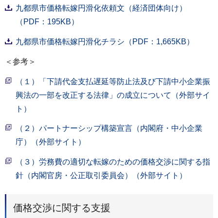
九都県市価格転嫁円滑化依頼文（経済団体向け）
（PDF：195KB）
九都県市価格転嫁円滑化チラシ（PDF：1,665KB）
＜参考＞
（１）「下請代金支払遅延等防止法及び下請中小企業振
興法の一部を改正する法律」の成立について（外部サイ
ト）
（２）パートナーシップ構築宣言（内閣府・中小企業
庁）（外部サイト）
（３）労務費の適切な転嫁のための価格交渉に関する指
針（内閣官房・公正取引委員会）（外部サイト）
価格交渉に関する支援