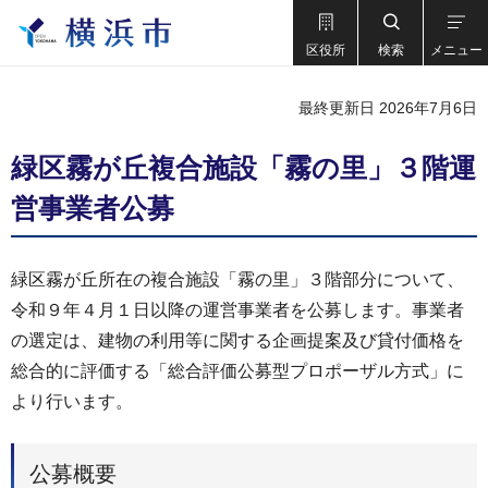
区役所
検索
メニュー
最終更新日 2026年7月6日
緑区霧が丘複合施設「霧の里」３階運
営事業者公募
緑区霧が丘所在の複合施設「霧の里」３階部分について、
令和９年４月１日以降の運営事業者を公募します。事業者
の選定は、建物の利用等に関する企画提案及び貸付価格を
総合的に評価する「総合評価公募型プロポーザル方式」に
より行います。
公募概要