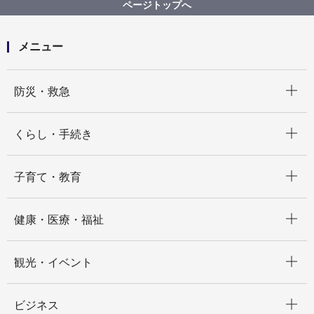
ページトップへ
メニュー
開く
防災・救急
開く
くらし・手続き
開く
子育て・教育
開く
健康・医療・福祉
開く
観光・イベント
開く
ビジネス