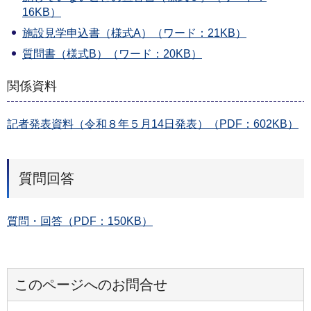
16KB）
施設見学申込書（様式A）（ワード：21KB）
質問書（様式B）（ワード：20KB）
関係資料
記者発表資料（令和８年５月14日発表）（PDF：602KB）
質問回答
質問・回答（PDF：150KB）
このページへのお問合せ