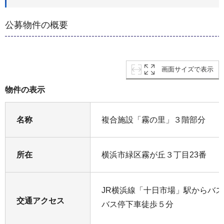
公募物件の概要
画面サイズで表示
物件の表示
名称
複合施設「霧の里」３階部分
所在
横浜市緑区霧が丘３丁目23番
JR横浜線「十日市場」駅からバ
交通アクセス
バス停下車徒歩５分