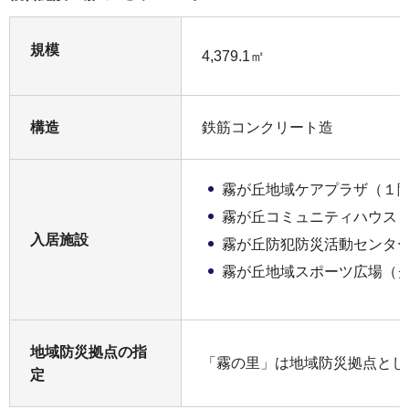
規模
4,379.1㎡
構造
鉄筋コンクリート造
霧が丘地域ケアプラザ（１
霧が丘コミュニティハウス
入居施設
霧が丘防犯防災活動センタ
霧が丘地域スポーツ広場（
地域防災拠点の指
「霧の里」は地域防災拠点とし
定