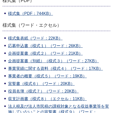
様式集（PDF）
様式集（PDF：744KB）
様式集（ワード・エクセル）
様式集表紙（ワード：22KB）
応募申込書（様式１）（ワード：26KB）
企画提案書（様式２）（ワード：21KB）
企画提案書（別紙）（様式３）（ワード：27KB）
事業実績に関する資料（様式４）（ワード：17KB）
事業者の概要（様式５）（ワード：19KB）
宣誓書（様式６）（ワード：20KB）
役員名簿（様式７）（ワード：20KB）
収支計画書（様式８）（エクセル：11KB）
法人税及び法人市民税の課税対象となる収益事業等を実
施していないことの宣誓書（様式９）（ワード：