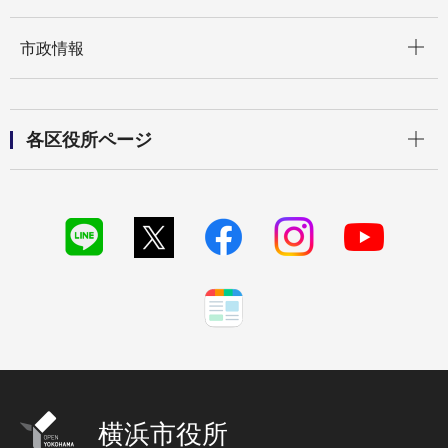
開く
市政情報
開く
各区役所ページ
横浜市役所