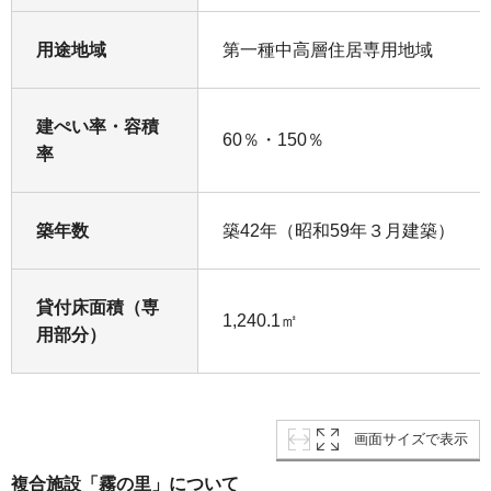
用途地域
第一種中高層住居専用地域
建ぺい率・容積
60％・150％
率
築年数
築42年（昭和59年３月建築）
貸付床面積（専
1,240.1㎡
用部分）
画面サイズで表示
複合施設「霧の里」について