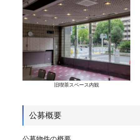
旧喫茶スペース内観
公募概要
公募物件の概要