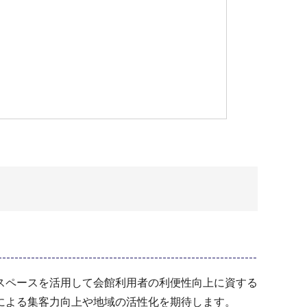
スペースを活用して会館利用者の利便性向上に資する
による集客力向上や地域の活性化を期待します。