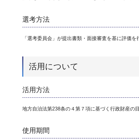
選考方法
「選考委員会」が提出書類・面接審査を基に評価を
活用について
活用方法
地方自治法第238条の４第７項に基づく行政財産の
使用期間