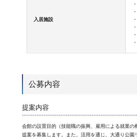
入居施設
・
公募内容
提案内容
会館の設置目的（技能職の振興、雇用による就業の
提案を募集します。また、活用を通じ、大通り公園