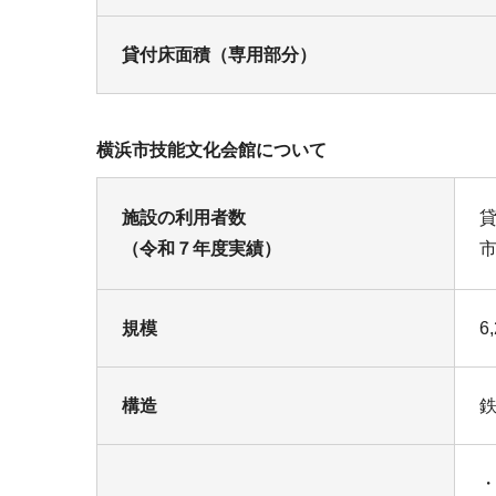
貸付床面積（専用部分）
横浜市技能文化会館について
施設の利用者数
貸
（令和７年度実績）
市
規模
6
構造