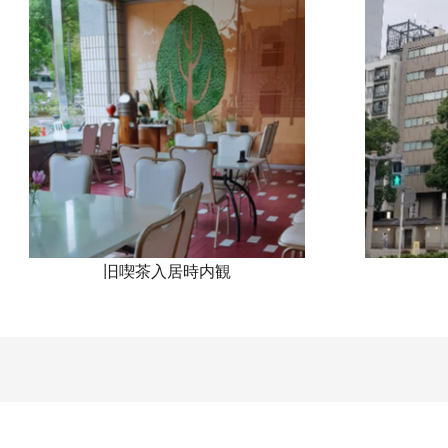
旧喫茶入居時内観