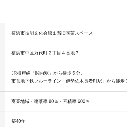
横浜市技能文化会館１階旧喫茶スペース
横浜市中区万代町２丁目４番地７
JR根岸線「関内駅」から徒歩５分、
市営地下鉄ブルーライン「伊勢佐木長者町駅」から徒歩
商業地域・建蔽率 80％・容積率 600％
築40年