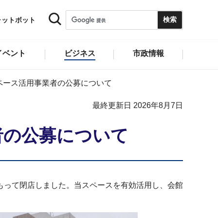
ャットボット
イベント
ビジネス
市政情報
ペース活用事業者の公募について
最終更新日 2026年8月7日
者の公募について
もって閉店しました。当スペースを有効活用し、会館