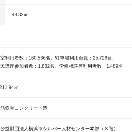
48.32㎡
室利用者数：160,536名、駐車場利用台数：25,728台、
民講座参加者数：1,832名、労働相談等利用者数：1,489名
,211.94㎡
鉄筋鉄骨コンクリート造
・公益財団法人横浜市シルバー人材センター本部（８階）