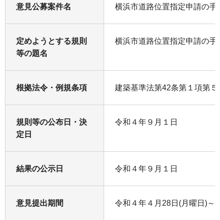
意見公募案件名
横浜市道路位置指定申請の手
定めようとする規則
横浜市道路位置指定申請の手
等の題名
根拠法令・例規条項
建築基準法第42条第１項第５
規則等の公布日・決
令和４年９月１日
定日
結果の公示日
令和４年９月１日
意見提出期間
令和４年４月28日(月曜日)～