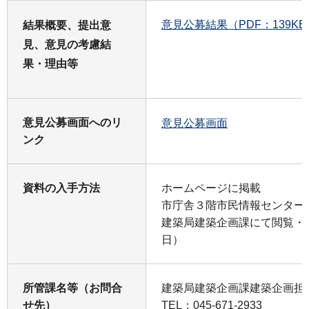
意見公募結果（PDF：139KB
結果概要、提出意
見、意見の考慮結
果・理由等
意見公募画面へのリ
意見公募画面
ンク
資料の入手方法
ホームページに掲載
市庁舎３階市民情報センター
建築局建築企画課にて閲覧・
日）
所管課名等（お問合
建築局建築企画課建築企画担
せ先）
TEL：045-671-2933