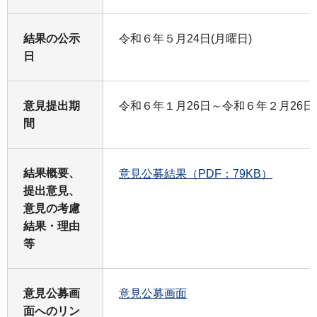
結果の公示
令和６年５月24日(月曜日)
日
意見提出期
令和６年１月26日～令和６年２月26日
間
結果概要、
意見公募結果（PDF：79KB）
提出意見、
意見の考慮
結果・理由
等
意見公募画
意見公募画面
面へのリン