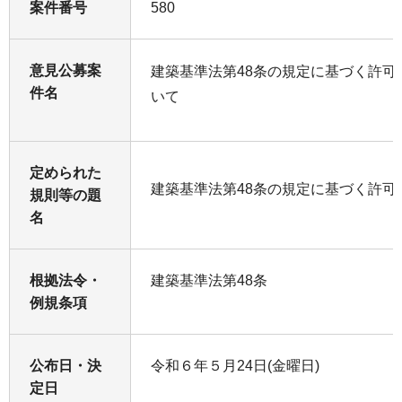
案件番号
580
意見公募案
建築基準法第48条の規定に基づく許可
件名
いて
定められた
建築基準法第48条の規定に基づく許可
規則等の題
名
根拠法令・
建築基準法第48条
例規条項
公布日・決
令和６年５月24日(金曜日)
定日