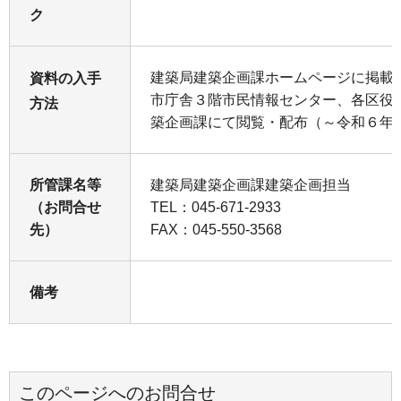
ク
建築局建築企画課ホームページに掲載
資料の入手
市庁舎３階市民情報センター、各区役
方法
築企画課にて閲覧・配布（～令和６年６
所管課名等
建築局建築企画課建築企画担当
（お問合せ
TEL：045-671-2933
先）
FAX：045-550-3568
備考
このページへのお問合せ