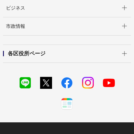
開く
ビジネス
開く
市政情報
開く
各区役所ページ