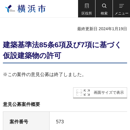
区役所
検索
メニュー
最終更新日 2024年1月19日
建築基準法85条6項及び7項に基づく
仮設建築物の許可
※この案件の意見公募は終了しました。
画面サイズで表示
意見公募案件概要
案件番号
573