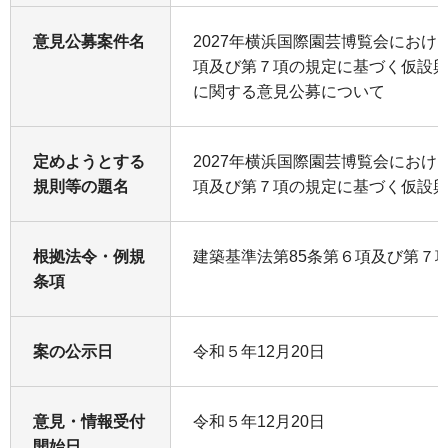
意見公募案件名
2027年横浜国際園芸博覧会におけ
項及び第７項の規定に基づく仮設
に関する意見公募について
定めようとする
2027年横浜国際園芸博覧会におけ
規則等の題名
項及び第７項の規定に基づく仮設
根拠法令・例規
建築基準法第85条第６項及び第７
条項
案の公示日
令和５年12月20日
意見・情報受付
令和５年12月20日
開始日