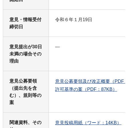
意見・情報受付
令和６年１月19日
締切日
意見提出が30日
―
未満の場合その
理由
意見公募要領
意見公募要領及び改正概要（PDF：2
（提出先を含
許可基準の案（PDF：87KB）
む）、規則等の
案
関連資料、その
意見投稿用紙（ワード：14KB）