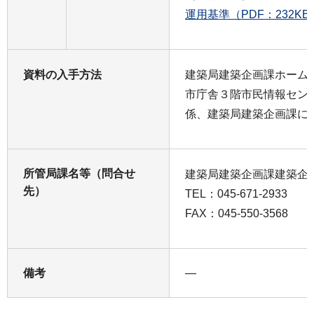
運用基準（PDF：232KB
資料の入手方法
建築局建築企画課ホーム
市庁舎３階市民情報セン
係、建築局建築企画課に
所管局課名等（問合せ
建築局建築企画課建築企
先）
TEL：045-671-2933
FAX：045-550-3568
備考
―