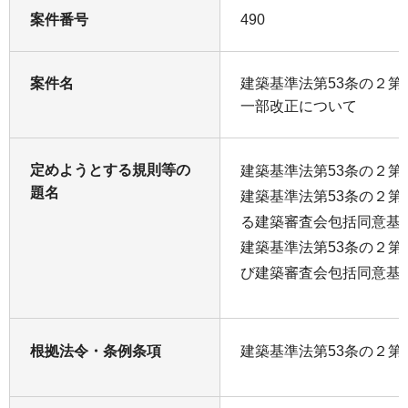
案件番号
490
案件名
建築基準法第53条の２
一部改正について
定めようとする規則等の
建築基準法第53条の２第
題名
建築基準法第53条の２
る建築審査会包括同意基
建築基準法第53条の２
び建築審査会包括同意基
根拠法令・条例条項
建築基準法第53条の２第