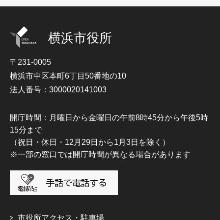
横浜市役所
〒231-0005
横浜市中区本町6丁目50番地の10
法人番号：3000020141003
開庁時間：月曜日から金曜日の午前8時45分から午後5時
15分まで
（祝日・休日・12月29日から1月3日を除く）
※一部の窓口では開庁時間が異なる場合があります
市役所アクセス・駐車場