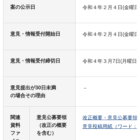
案の公示日
令和４年２月４日(金曜日
意見・情報受付開始日
令和４年２月４日(金曜日
意見・情報受付締切日
令和４年３月7日(月曜日)
意見提出が30日未満
－
の場合その理由
関連
意見公募要領
改正概要・意見公募要領（P
資料
（改正の概要
意見投稿用紙（ワード：1
ファ
を含む）