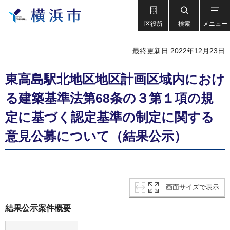
区役所
検索
メニュー
最終更新日 2022年12月23日
東高島駅北地区地区計画区域内におけ
る建築基準法第68条の３第１項の規
定に基づく認定基準の制定に関する
意見公募について（結果公示）
画面サイズで表示
結果公示案件概要