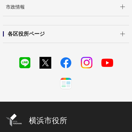
開く
市政情報
開く
各区役所ページ
横浜市役所