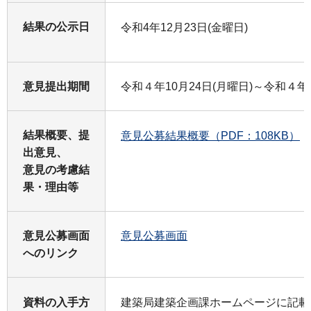
結果の公示日
令和4年12月23日(金曜日)
意見提出期間
令和４年10月24日(月曜日)～令和４年1
結果概要、提
意見公募結果概要（PDF：108KB）
出意見、
意見の考慮結
果・理由等
意見公募画面
意見公募画面
へのリンク
資料の入手方
建築局建築企画課ホームページに記載