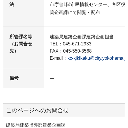
法
市庁舎1階市民情報センター、各区役
築企画課にて閲覧・配布
所管課名等
建築局建築企画課建築企画担当
（お問合せ
TEL：045-671-2933
先）
FAX：045-550-3568
E-mail：
kc-kjkikaku@city.yokohama.j
備考
―
このページへのお問合せ
建築局建築指導部建築企画課