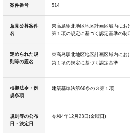
案件番号
514
意見公募案件
東高島駅北地区地区計画区域内におけ
名
第１項の規定に基づく認定基準の制定
定められた規
東高島駅北地区地区計画区域内におけ
則等の題名
第１項の規定に基づく認定基準
根拠法令・例
建築基準法第68条の３第１項
規条項
規則等の公布
令和4年12月23日(金曜日)
日・決定日