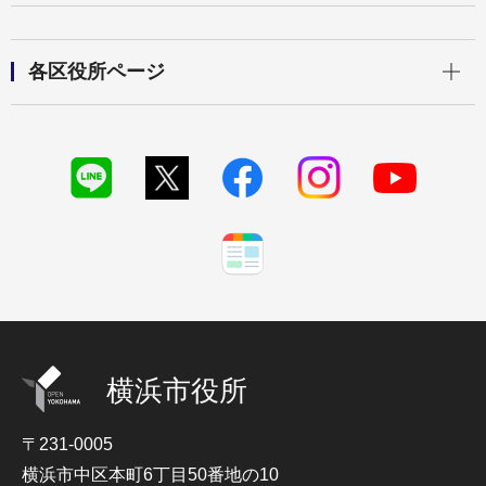
開く
各区役所ページ
横浜市役所
〒231-0005
横浜市中区本町6丁目50番地の10