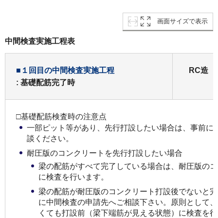
画面サイズで表示
中間検査実施工程表
■１回目の中間検査実施工程
RC造
: 基礎配筋完了時
□基礎配筋検査時の注意点
一部ピット等があり、先行打設したい場合は、事前に
談ください。
耐圧版のコンクリートを先行打設したい場合
梁の配筋がすべて完了している場合は、耐圧版のコ
に検査を行います。
梁の配筋が耐圧版のコンクリート打設後でないと完
に中間検査の申請先へご相談下さい。原則として、
くても打設前（梁下端筋が見える状態）に検査を行