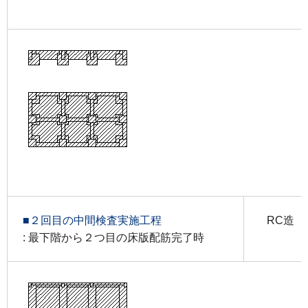
■２回目の中間検査実施工程
RC造
: 最下階から２つ目の床版配筋完了時