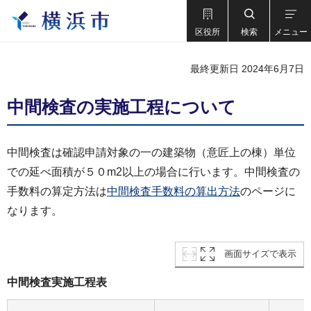
区役所
検索
メニュー
最終更新日 2024年6月7日
中間検査の実施工程について
中間検査は確認申請対象の一の建築物（意匠上の棟）単位
での延べ面積が５０m2以上の場合に行います。中間検査の
手数料の算定方法は
中間検査手数料の算出方法
のページに
なります。
画面サイズで表示
中間検査実施工程表