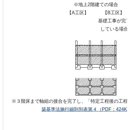
※地上2階建ての場合
【A工区】 【B工区】
基礎工事が完
している場合
※３階床まで軸組の接合を完了し、「特定工程後の工程」
築基準法施行細則別表第４（PDF：424K