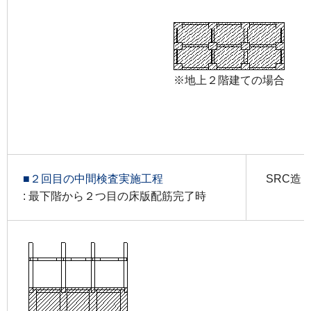
※地上２階建ての場合
■２回目の中間検査実施工程
SRC造
: 最下階から２つ目の床版配筋完了時