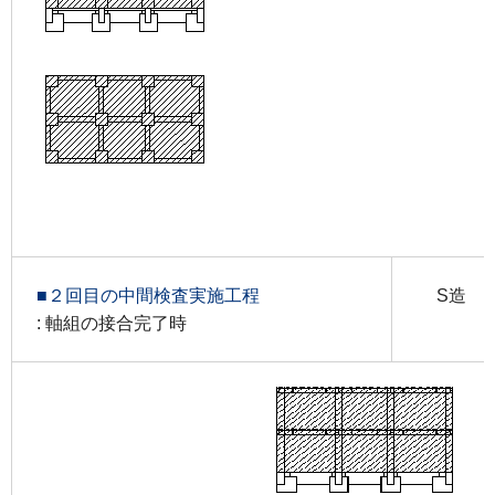
■２回目の中間検査実施工程
S造
: 軸組の接合完了時