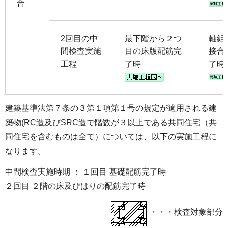
合
2回目の中
最下階から２つ
軸組
間検査実施
目の床版配筋完
接合
工程
了時
了時
建築基準法第７条の３第１項第１号の規定が適用される建
築物(RC造及びSRC造で階数が３以上である共同住宅（共
同住宅を含むものは全て）については、以下の実施工程に
なります。
中間検査実施時期 ： １回目 基礎配筋完了時
２回目 ２階の床及びはりの配筋完了時
・・・検査対象部分