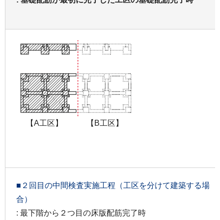
【A工区】 【B工区】
■２回目の中間検査実施工程（工区を分けて建築する場
合）
: 最下階から２つ目の床版配筋完了時