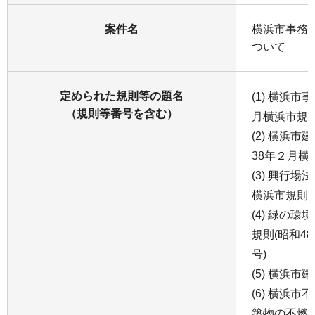
案件名
横浜市事務
ついて
定められた規則等の題名
(1) 横浜市
（規則等番号を含む）
月横浜市規則
(2) 横浜
38年２月横
(3) 興行場
横浜市規則第
(4) 緑の
規則(昭和4
号)
(5) 横浜
(6) 横浜
築物の不燃