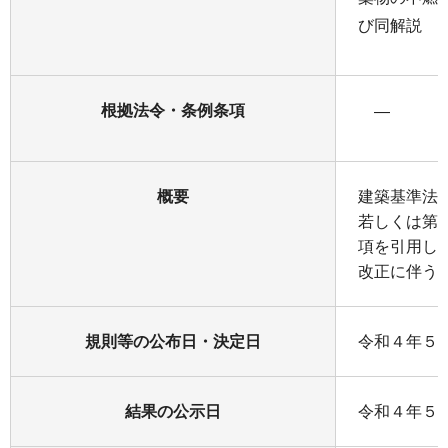
び同解説
根拠法令・条例条項
—
概要
建築基準法
若しくは第
項を引用し
改正に伴う
規則等の公布日・決定日
令和４年５月
結果の公示日
令和４年５月