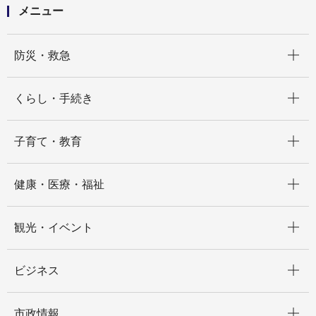
メニュー
開く
防災・救急
開く
くらし・手続き
開く
子育て・教育
開く
健康・医療・福祉
開く
観光・イベント
開く
ビジネス
開く
市政情報