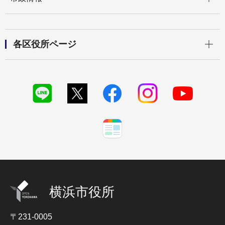
開く
各区役所ページ
横浜市役所
〒231-0005