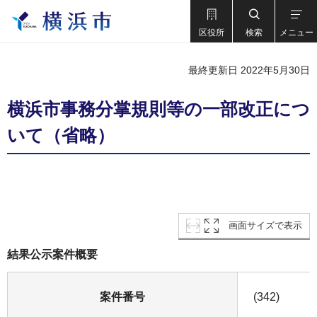
区役所
検索
メニュー
最終更新日 2022年5月30日
横浜市事務分掌規則等の一部改正につ
いて（省略）
画面サイズで表示
結果公示案件概要
案件番号
(342)