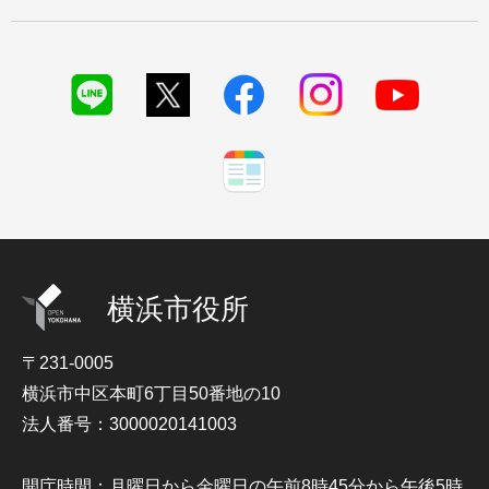
横浜市役所
〒231-0005
横浜市中区本町6丁目50番地の10
法人番号：3000020141003
開庁時間：月曜日から金曜日の午前8時45分から午後5時