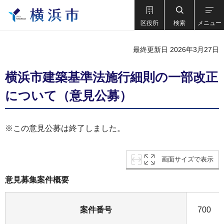
区役所
検索
メニュー
最終更新日 2026年3月27日
横浜市建築基準法施行細則の一部改正
について（意見公募）
※この意見公募は終了しました。
画面サイズで表示
意見募集案件概要
案件番号
700