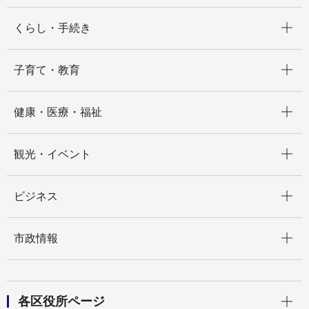
開く
くらし・手続き
開く
子育て・教育
開く
健康・医療・福祉
開く
観光・イベント
開く
ビジネス
開く
市政情報
開く
各区役所ページ