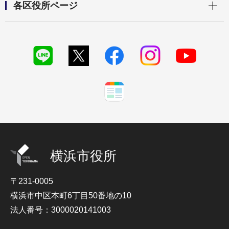
各区役所ページ
横浜市役所
〒231-0005
横浜市中区本町6丁目50番地の10
法人番号：3000020141003