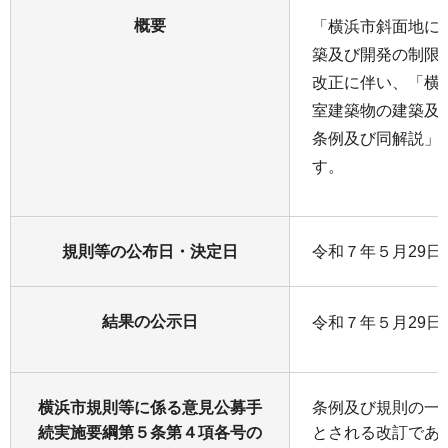
概要
「横浜市斜面地に
築及び開発の制限
改正に伴い、「横
室建築物の建築及
条例及び同解説」
す。
規則等の公布日・決定日
令和７年５月29日(
結果の公示日
令和７年５月29日(
横浜市規則等に係る意見公募手
条例及び規則の一
続実施要綱第５条第４項各号の
とされる改訂であ