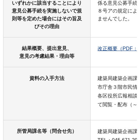
いずれかに該当することにより
係る意見公募手続
意見公募手続を実施しないで規
８号アの規定によ
則等を定めた場合にはその旨及
ませんでした。
びその理由
結果概要、提出意見、
改正概要（PDF：1
意見の考慮結果・理由等
資料の入手方法
建築局建築企画課
市庁舎３階市民情
各区役所広報相談
て閲覧・配布（～
所管局課名等（問合せ先）
建築局建築企画課