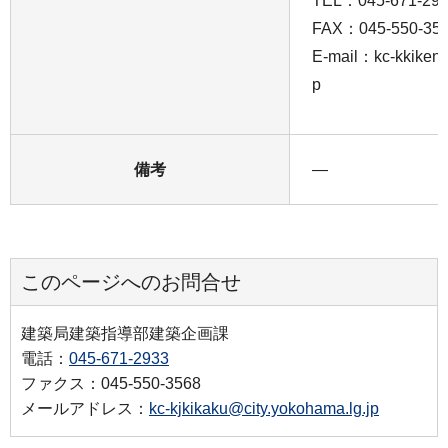
TEL：045-671-29
FAX：045-550-35
E-mail：kc-kkikenk
p
備考
―
このページへのお問合せ
建築局建築指導部建築企画課
電話：
045-671-2933
ファクス：045-550-3568
メールアドレス：
kc-kjkikaku@city.yokohama.lg.jp