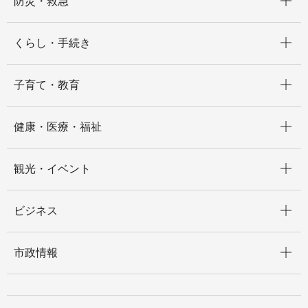
防災・救急
開く
くらし・手続き
開く
子育て・教育
開く
健康・医療・福祉
開く
観光・イベント
開く
ビジネス
開く
市政情報
開く