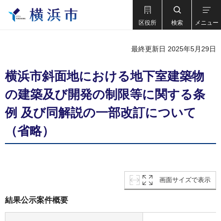
区役所
検索
メニュー
最終更新日 2025年5月29日
横浜市斜面地における地下室建築物
の建築及び開発の制限等に関する条
例 及び同解説の一部改訂について
（省略）
画面サイズで表示
結果公示案件概要