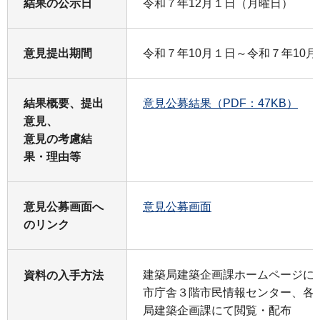
結果の公示日
令和７年12月１日（月曜日）
意見提出期間
令和７年10月１日～令和７年10月
結果概要、提出
意見公募結果（PDF：47KB）
意見、
意見の考慮結
果・理由等
意見公募画面へ
意見公募画面
のリンク
建築局建築企画課ホームページに
資料の入手方法
市庁舎３階市民情報センター、各
局建築企画課にて閲覧・配布