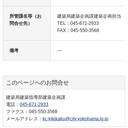
所管課名等（お
建築局建築企画課建築企画担当
問合せ先）
TEL：045-671-2933
FAX：045-550-3568
備考
―
このページへのお問合せ
建築局建築指導部建築企画課
電話：
045-671-2933
ファクス：045-550-3568
メールアドレス：
kc-kjkikaku@city.yokohama.lg.jp