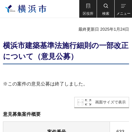
区役所
検索
メニュー
最終更新日 2025年1月24日
横浜市建築基準法施行細則の一部改正
について（意見公募）
※この案件の意見公募は終了しました。
画面サイズで表示
意見募集案件概要
案件番号
633