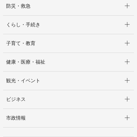
開く
防災・救急
開く
くらし・手続き
開く
子育て・教育
開く
健康・医療・福祉
開く
観光・イベント
開く
ビジネス
開く
市政情報