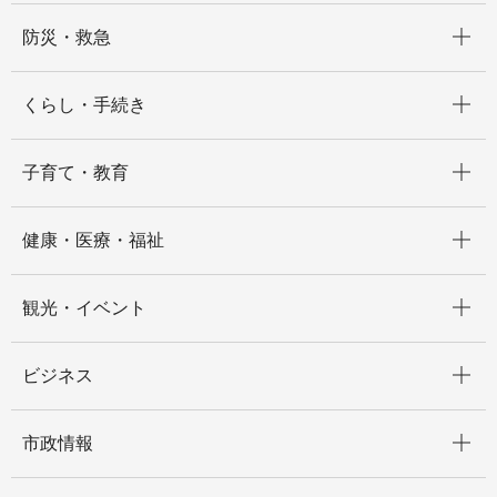
開く
防災・救急
開く
くらし・手続き
開く
子育て・教育
開く
健康・医療・福祉
開く
観光・イベント
開く
ビジネス
開く
市政情報