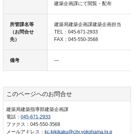
建築企画課にて閲覧・配布
所管課名等
建築局建築企画課建築企画担当
（お問合せ
TEL：045-671-2933
先）
FAX：045-550-3568
備考
―
このページへのお問合せ
建築局建築指導部建築企画課
電話：
045-671-2933
ファクス：045-550-3568
メールアドレス：
kc-kjkikaku@city.yokohama.lg.p