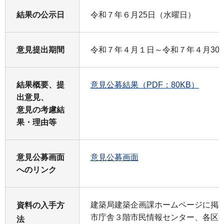
結果の公示日
令和７年６月25日（水曜日）
意見提出期間
令和７年４月１日～令和７年４月30
結果概要、提
意見公募結果（PDF：80KB）
出意見、
意見の考慮結
果・理由等
意見公募画面
意見公募画
面
へのリンク
建築局建築企画課ホームページに掲
資料の入手方
市庁舎３階市民情報センター、各区
法