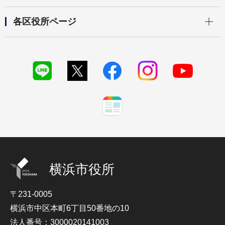
開く
各区役所ページ
横浜市役所
〒231-0005
横浜市中区本町6丁目50番地の10
法人番号：3000020141003