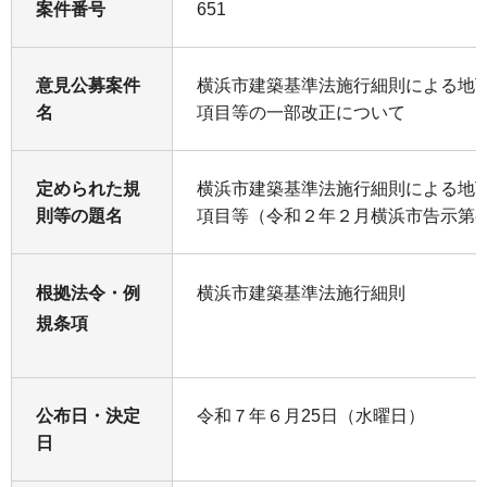
案件番号
651
意見公募案件
横浜市建築基準法施行細則による地
名
項目等の一部改正について
定められた規
横浜市建築基準法施行細則による地
則等の題名
項目等（令和２年２月横浜市告示第8
根拠法令・例
横浜市建築基準法施行細則
規条項
公布日・決定
令和７年６月25日（水曜日）
日