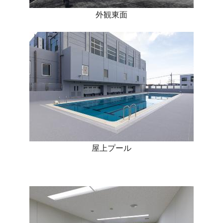
外観東面
屋上プール