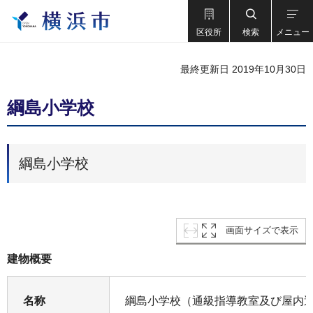
区役所
検索
メニュー
最終更新日 2019年10月30日
綱島小学校
綱島小学校
画面サイズで表示
建物概要
名称
綱島小学校（通級指導教室及び屋内