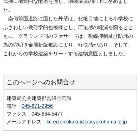
伝播に構造的な配慮を施し、指導環境の向上に努めまし
た。
南側前面道路に面した外壁は、化粧目地による小学校に
ふさわしい幾何学的色模様とし、圧迫感の軽減を図るとと
もに、グラウンド側のファサードは、視線抑制及び防球の
為の穴明き金属折版敷設により、軽快感があり、そして、
これからの学校建築をリードする建物意匠としました。
このページへのお問合せ
建築局公共建築部営繕企画課
電話：
045-671-2956
ファクス：045-664-5477
メールアドレス：
kc-eizenkikaku@city.yokohama.lg.jp