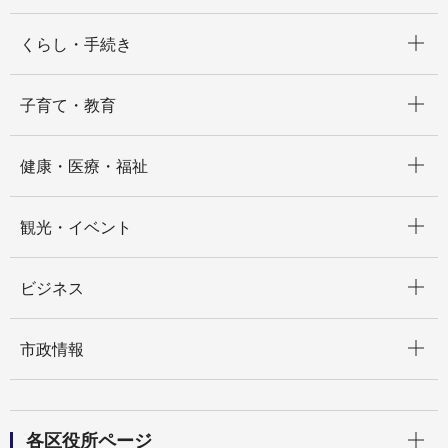
開く
くらし・手続き
開く
子育て・教育
開く
健康・医療・福祉
開く
観光・イベント
開く
ビジネス
開く
市政情報
開く
各区役所ページ