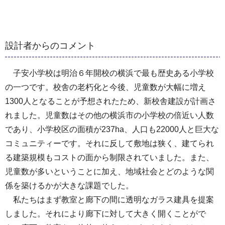
設計者からのコメント
子安小学校は明治６年開校の横浜で最も歴史ある小学校
の一つです。校舎の老朽化と今後、児童数が大幅に増え
1300人となることが予想されたため、新校舎建設が計画さ
れました。児童数はその他の横浜市の小学校の倍近い人数
であり、小学校区の面積が237ha、人口も22000人と巨大な
コミュニティーです。それに反して敷地は狭く、建てられ
る建築規模もコストの面から制限されていました。また、
児童数が多いということに加え、地域社会とどのような関
係を築けるかが大きな課題でした。
私たちはまず教室と廊下の間に透明なガラス建具を提案
しました。それにより廊下に対して大きく開くことがで