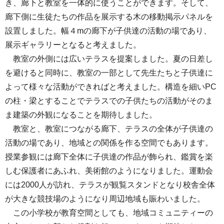
き、廊下と教室を一体的に使うことができます。そして、
廊下側に生徒たちの作品を展示する木の移動掲示パネルを
設置しました。幅４mの廊下が子供達の活動の場であり、
展示ギャラリーとなると考えました。
教室の外側には広いテラスを提案しました。夏の日差し
を避けると同時に、教室の一部として先生たちと子供達に
よって様々な活動ができればと考えました。構造を細いPC
の柱・梁とすることでテラスでの子供たちの活動がそのま
ま建築の外観になることを期待しました。
教室と、教室につながる廊下、テラスの全体が子供達の
活動の場であり、地域との関係を作る空間でもあります。
授業参観には廊下全体に子供達の作品が飾られ、鑑賞を楽
しむ保護者にあふれ、美術館のようになりました。運動会
には2000人が訪れ、テラスが観覧スタンドとなり校舎全体
が大きな競技場のようになり周辺地域も賑わいました。
この小学校が教育空間としても、地域コミュニティーの