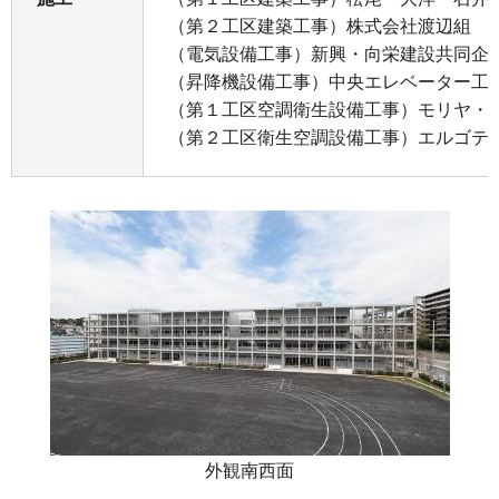
（第２工区建築工事）株式会社渡辺組
（電気設備工事）新興・向栄建設共同企
（昇降機設備工事）中央エレベーター工
（第１工区空調衛生設備工事）モリヤ・
（第２工区衛生空調設備工事）エルゴテ
外観南西面