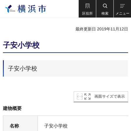
区役所
検索
メニュー
最終更新日 2019年11月12日
子安小学校
子安小学校
画面サイズで表示
建物概要
名称
子安小学校