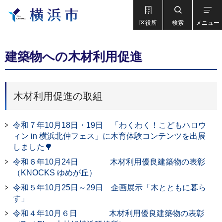
区役所
検索
メニュー
建築物への木材利用促進
木材利用促進の取組
令和７年10月18日・19日 「わくわく！こどもハロウ
ィン in 横浜北仲フェス」に木育体験コンテンツを出展
しました🌳
令和６年10月24日 木材利用優良建築物の表彰
（KNOCKS ゆめが丘）
令和５年10月25日～29日 企画展示「木とともに暮ら
す」
令和４年10月６日 木材利用優良建築物の表彰