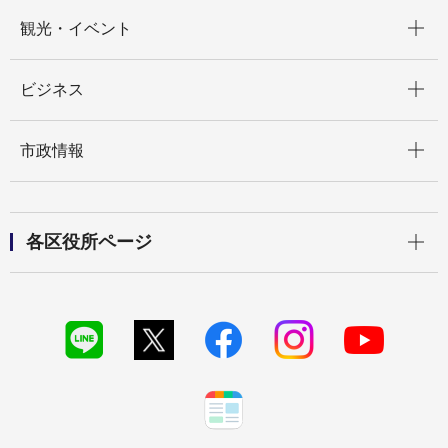
開く
観光・イベント
開く
ビジネス
開く
市政情報
開く
各区役所ページ