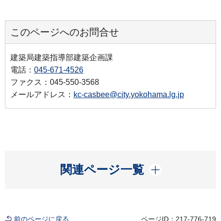
このページへのお問合せ
建築局建築指導部建築企画課
電話：
045-671-4526
ファクス：045-550-3568
メールアドレス：
kc-casbee@city.yokohama.lg.jp
開く
関連ページ一覧
前のページに戻る
ページID：217-776-719