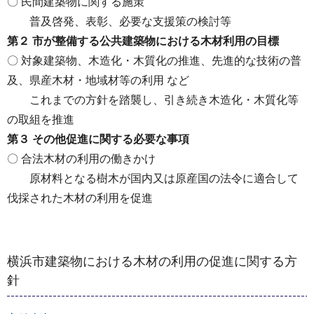
〇 民間建築物に関する施策
普及啓発、表彰、必要な支援策の検討等
第２ 市が整備する公共建築物における木材利用の目標
〇 対象建築物、木造化・木質化の推進、先進的な技術の普
及、県産木材・地域材等の利用 など
これまでの方針を踏襲し、引き続き木造化・木質化等
の取組を推進
第３ その他促進に関する必要な事項
〇 合法木材の利用の働きかけ
原材料となる樹木が国内又は原産国の法令に適合して
伐採された木材の利用を促進
横浜市建築物における木材の利用の促進に関する方
針