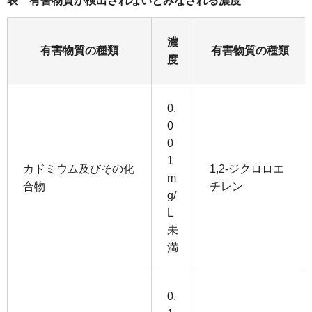
表 有害物質が検出されないとみなされる濃度
濃
有害物質の種類
有害物質の種類
度
0.
0
0
1
カドミウム及びその化
1,2-ジクロロエ
m
合物
チレン
g/
L
未
満
0.