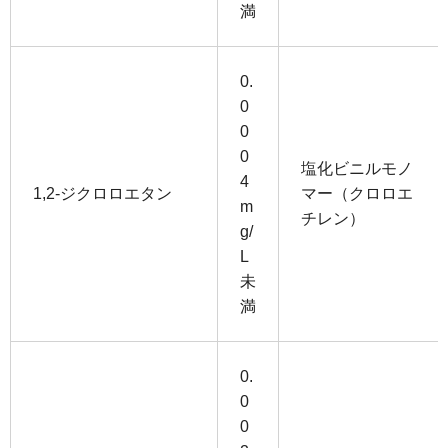
満
0.
0
0
0
塩化ビニルモノ
4
1,2-ジクロロエタン
マー（クロロエ
m
チレン）
g/
L
未
満
0.
0
0