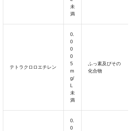
未
満
0.
0
0
0
5
ふっ素及びその
テトラクロロエチレン
m
化合物
g/
L
未
満
0.
0