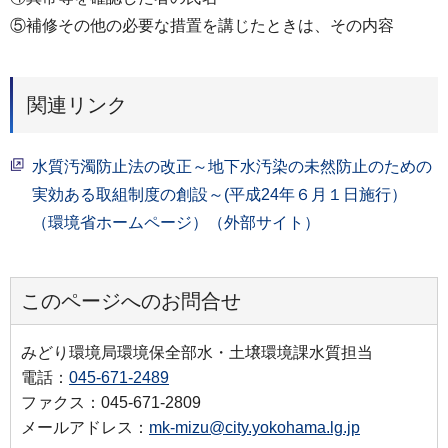
⑤補修その他の必要な措置を講じたときは、その内容
関連リンク
水質汚濁防止法の改正～地下水汚染の未然防止のための
実効ある取組制度の創設～(平成24年６月１日施行）
（環境省ホームページ）（外部サイト）
このページへのお問合せ
みどり環境局環境保全部水・土壌環境課水質担当
電話：
045-671-2489
ファクス：045-671-2809
メールアドレス：
mk-mizu@city.yokohama.lg.jp