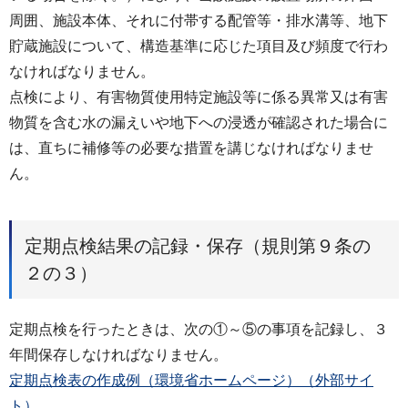
周囲、施設本体、それに付帯する配管等・排水溝等、地下
貯蔵施設について、構造基準に応じた項目及び頻度で行わ
なければなりません。
点検により、有害物質使用特定施設等に係る異常又は有害
物質を含む水の漏えいや地下への浸透が確認された場合に
は、直ちに補修等の必要な措置を講じなければなりませ
ん。
定期点検結果の記録・保存（規則第９条の
２の３）
定期点検を行ったときは、次の①～⑤の事項を記録し、３
年間保存しなければなりません。
定期点検表の作成例（環境省ホームページ）（外部サイ
ト）