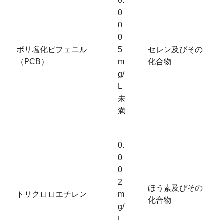
0.
0
0
0
ポリ塩化ビフェニル
5
セレン及びその
（PCB）
m
化合物
g/
L
未
満
0.
0
0
2
ほう素及びその
トリクロロエチレン
m
化合物
g/
L