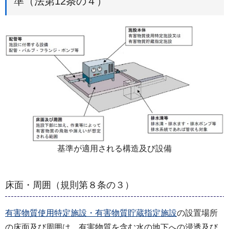
準（法第12条の４）
基準が適用される構造及び設備
床面・周囲（規則第８条の３）
有害物質使用特定施設・有害物質貯蔵指定施設
の設置場所
の床面及び周囲は、有害物質を含む水の地下への浸透及び