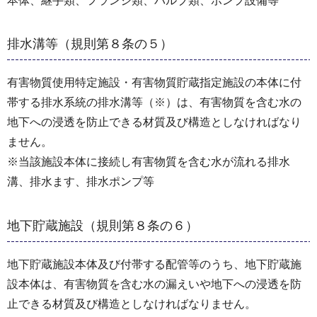
本体、継手類、フランジ類、バルブ類、ポンプ設備等
排水溝等（規則第８条の５）
有害物質使用特定施設・有害物質貯蔵指定施設の本体に付
帯する排水系統の排水溝等（※）は、有害物質を含む水の
地下への浸透を防止できる材質及び構造としなければなり
ません。
※当該施設本体に接続し有害物質を含む水が流れる排水
溝、排水ます、排水ポンプ等
地下貯蔵施設（規則第８条の６）
地下貯蔵施設本体及び付帯する配管等のうち、地下貯蔵施
設本体は、有害物質を含む水の漏えいや地下への浸透を防
止できる材質及び構造としなければなりません。