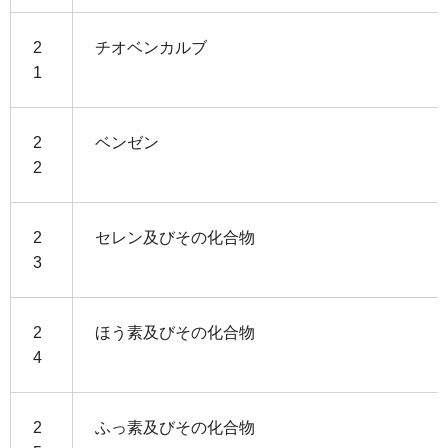
2
チオベンカルブ
1
2
ベンゼン
2
2
セレン及びその化合物
3
2
ほう素及びその化合物
4
2
ふっ素及びその化合物