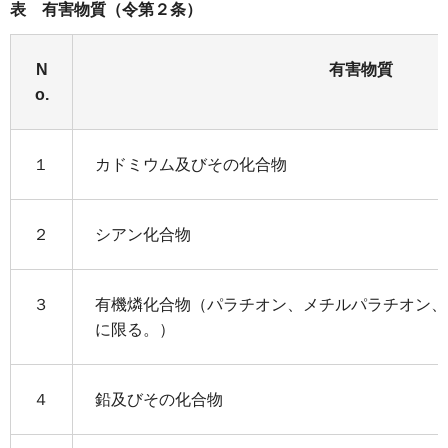
表 有害物質（令第２条）
N
有害物質
o.
１
カドミウム及びその化合物
２
シアン化合物
３
有機燐化合物（パラチオン、メチルパラチオン、
に限る。）
４
鉛及びその化合物