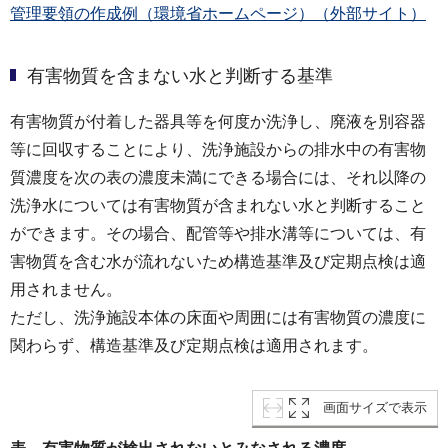
管理要領の作成例（環境省ホームページ）（外部サイト）
有害物質を含まない水と判断する基準
有害物質が付着した器具等を何度か洗浄し、廃液を別容器
等に回収することにより、洗浄施設からの排水中の有害物
質濃度を次の表の濃度未満にできる場合には、それ以降の
洗浄水については有害物質が含まれない水と判断すること
ができます。その場合、配管等や排水溝等については、有
害物質を含む水が流れないため構造基準及び定期点検は適
用されません。
ただし、洗浄施設本体の床面や周囲には有害物質の濃度に
関わらず、構造基準及び定期点検は適用されます。
画面サイズで表示