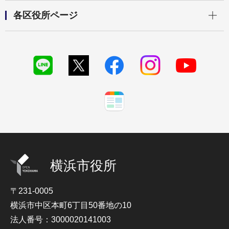
開く
各区役所ページ
横浜市役所
〒231-0005
横浜市中区本町6丁目50番地の10
法人番号：3000020141003