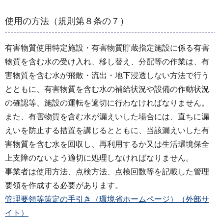
使用の方法（規則第８条の７）
有害物質使用特定施設・有害物質貯蔵指定施設に係る有害
物質を含む水の受け入れ、移し替え、分配等の作業は、有
害物質を含む水が飛散・流出・地下浸透しない方法で行う
とともに、有害物質を含む水の補給状況や設備の作動状況
の確認等、施設の運転を適切に行わなければなりません。
また、有害物質を含む水が漏えいした場合には、直ちに漏
えいを防止する措置を講じるとともに、当該漏えいした有
害物質を含む水を回収し、再利用するか又は生活環境保全
上支障のないよう適切に処理しなければなりません。
事業者は使用方法、点検方法、点検回数等を記載した管理
要領を作成する必要があります。
管理要領等策定の手引き（環境省ホームページ）（外部サ
イト）