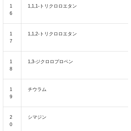
1
1,1,1-トリクロロエタン
6
1
1,1,2-トリクロロエタン
7
1
1,3-ジクロロプロペン
8
1
チウラム
9
2
シマジン
0