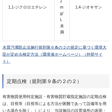
2
1,1-ジクロロエチレン
m
1,4-ジオキサン
g/
L
未
満
水質汚濁防止法施行規則第６条の２の規定に基づく環境大
臣が定める検定方法（環境省ホームページ）（外部サイ
ト）
定期点検（規則第９条の２の２）
有害物質使用特定施設・有害物質貯蔵指定施設の定期点検
は、目視等（目視等による方法が困難であって設備等を用
いる場合を除く。）により、当該施設の設置場所の床面・