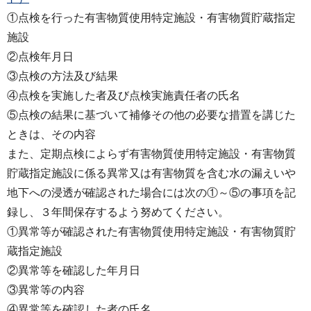
①点検を行った有害物質使用特定施設・有害物質貯蔵指定
施設
②点検年月日
③点検の方法及び結果
④点検を実施した者及び点検実施責任者の氏名
⑤点検の結果に基づいて補修その他の必要な措置を講じた
ときは、その内容
また、定期点検によらず有害物質使用特定施設・有害物質
貯蔵指定施設に係る異常又は有害物質を含む水の漏えいや
地下への浸透が確認された場合には次の①～⑤の事項を記
録し、３年間保存するよう努めてください。
①異常等が確認された有害物質使用特定施設・有害物質貯
蔵指定施設
②異常等を確認した年月日
③異常等の内容
④異常等を確認した者の氏名