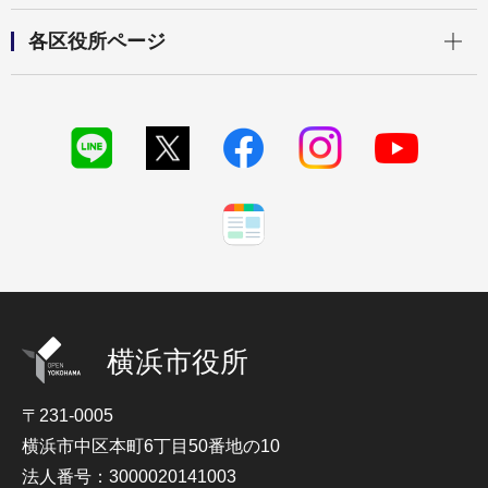
開く
各区役所ページ
横浜市役所
〒231-0005
横浜市中区本町6丁目50番地の10
法人番号：3000020141003