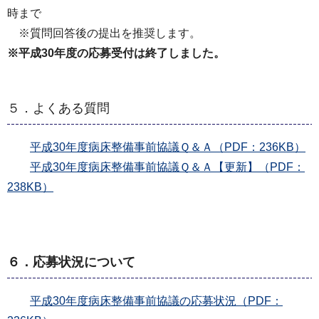
時まで
※質問回答後の提出を推奨します。
※平成30年度の応募受付は終了しました。
５．よくある質問
平成30年度病床整備事前協議Ｑ＆Ａ（PDF：236KB）
平成30年度病床整備事前協議Ｑ＆Ａ【更新】（PDF：
238KB）
６．応募状況について
平成30年度病床整備事前協議の応募状況（PDF：