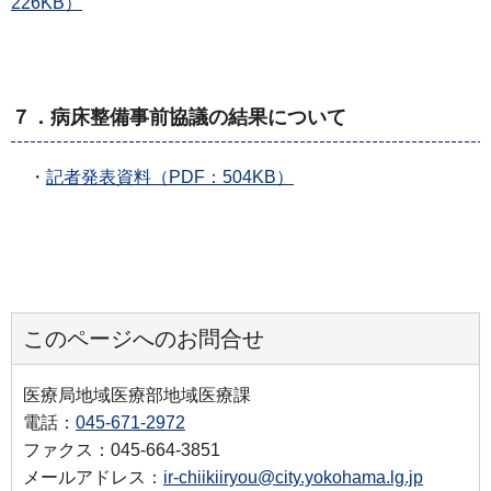
226KB）
７．病床整備事前協議の結果について
・
記者発表資料（PDF：504KB）
このページへのお問合せ
医療局地域医療部地域医療課
電話：
045-671-2972
ファクス：045-664-3851
メールアドレス：
ir-chiikiiryou@city.yokohama.lg.jp