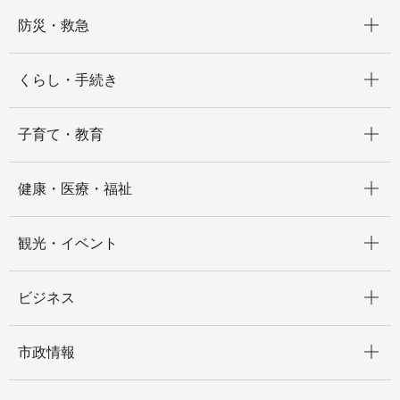
開く
防災・救急
開く
くらし・手続き
開く
子育て・教育
開く
健康・医療・福祉
開く
観光・イベント
開く
ビジネス
開く
市政情報