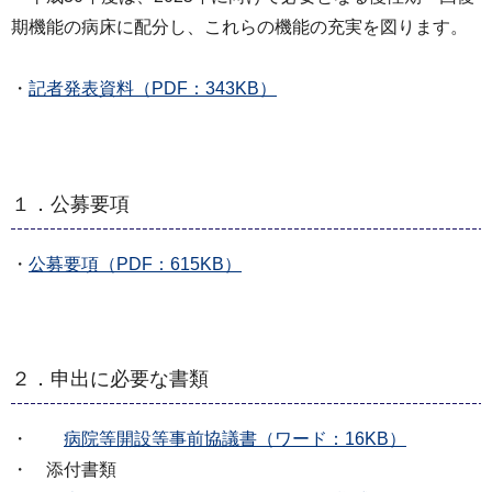
期機能の病床に配分し、これらの機能の充実を図ります。
・
記者発表資料（PDF：343KB）
１．公募要項
・
公募要項（PDF：615KB）
２．申出に必要な書類
・
病院等開設等事前協議書（ワード：16KB）
・ 添付書類