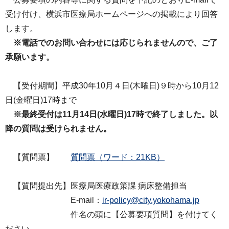
受け付け、横浜市医療局ホームページへの掲載により回答
します。
※電話でのお問い合わせには応じられませんので、ご了
承願います。
【受付期間】平成30年10月４日(木曜日)９時から10月12
日(金曜日)17時まで
※最終受付は11月14日(水曜日)17時で終了しました。以
降の質問は受けられません。
【質問票】
質問票（ワード：21KB）
【質問提出先】医療局医療政策課 病床整備担当
E-mail：
ir-policy@city.yokohama.jp
件名の頭に【公募要項質問】を付けてく
ださい。