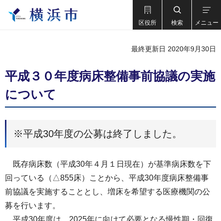
区役所
検索
メニュー
最終更新日 2020年9月30日
平成３０年度病床整備事前協議の実施
について
※平成30年度の公募は終了しました。
既存病床数（平成30年４月１日現在）が基準病床数を下
回っている（△855床）ことから、平成30年度病床整備事
前協議を実施することとし、増床を希望する医療機関の公
募を行います。
平成30年度は、2025年に向けて必要となる慢性期・回復