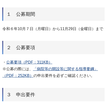
１ 公募期間
令和６年10月７日（月曜日）から11月29日（金曜日）まで
２ 公募要項
・
公募要項（PDF：311KB）
※公募の際には、
「病院等の開設等に関する指導要綱」
（PDF：252KB）
の申出要件を必ずご確認ください。
３ 申出要件