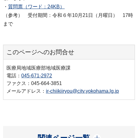
・
質問票（ワード：24KB）
（参考） 受付期間：令和６年10月21日（月曜日） 17時
まで
このページへのお問合せ
医療局地域医療部地域医療課
電話：
045-671-2972
ファクス：045-664-3851
メールアドレス：
ir-chiikiiryou@city.yokohama.lg.jp
開く
関連ページ一覧