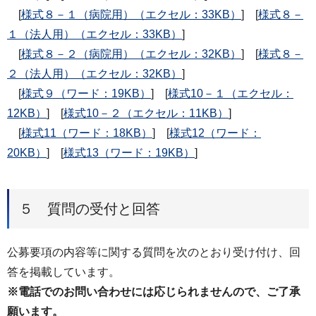
[
様式８－１（病院用）（エクセル：33KB）
] [
様式８－
１（法人用）（エクセル：33KB）
]
[
様式８－２（病院用）（エクセル：32KB）
] [
様式８－
２（法人用）（エクセル：32KB）
]
[
様式９（ワード：19KB）
] [
様式10－１（エクセル：
12KB）
] [
様式10－２（エクセル：11KB）
]
[
様式11（ワード：18KB）
] [
様式12（ワード：
20KB）
] [
様式13（ワード：19KB）
]
５ 質問の受付と回答
公募要項の内容等に関する質問を次のとおり受け付け、回
答を掲載しています。
※電話でのお問い合わせには応じられませんので、ご了承
願います。