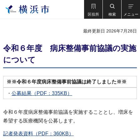
区役所
検索
メニュー
最終更新日 2026年7月28日
令和６年度 病床整備事前協議の実施
について
※※令和６年度病床整備事前協議は終了しました※※
・
公募結果（PDF：335KB）
令和６年度病床整備事前協議を実施することとし、増床を
希望する医療機関を公募します。
記者発表資料（PDF：360KB）