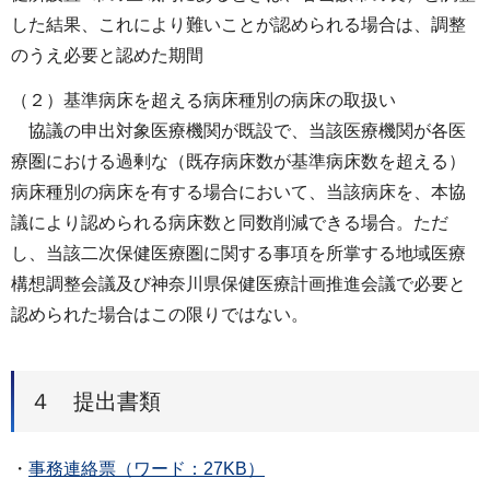
した結果、これにより難いことが認められる場合は、調整
のうえ必要と認めた期間
（２）基準病床を超える病床種別の病床の取扱い
協議の申出対象医療機関が既設で、当該医療機関が各医
療圏における過剰な（既存病床数が基準病床数を超える）
病床種別の病床を有する場合において、当該病床を、本協
議により認められる病床数と同数削減できる場合。ただ
し、当該二次保健医療圏に関する事項を所掌する地域医療
構想調整会議及び神奈川県保健医療計画推進会議で必要と
認められた場合はこの限りではない。
４ 提出書類
・
事務連絡票（ワード：27KB）