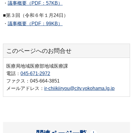
・
議事概要（PDF：57KB）
■第３回（令和６年１月24日）
・
議事概要（PDF：99KB）
このページへのお問合せ
医療局地域医療部地域医療課
電話：
045-671-2972
ファクス：045-664-3851
メールアドレス：
ir-chiikiiryou@city.yokohama.lg.jp
開く