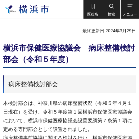
区役所
検索
メニュー
最終更新日 2024年3月29日
横浜市保健医療協議会 病床整備検討
部会（令和５年度）
病床整備検討部会
本検討部会は、神奈川県の病床整備状況（令和５年４月１
日現在）を受け、令和５年度第１回横浜市保健医療協議会
において、横浜市保健医療協議会設置要綱第７条第１項に
定める専門部会として設置されました。
病床整備事前協議に関する検討を行い、横浜市保健医療協