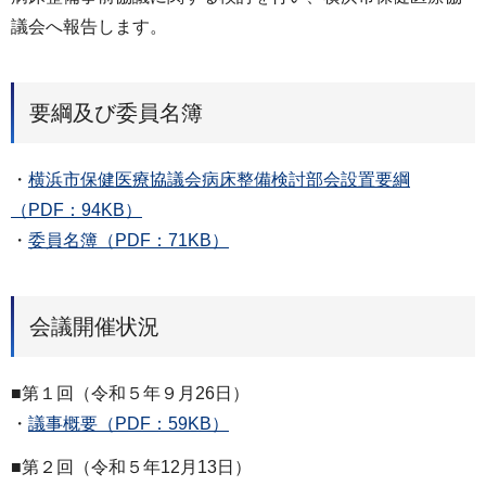
議会へ報告します。
要綱及び委員名簿
・
横浜市保健医療協議会病床整備検討部会設置要綱
（PDF：94KB）
・
委員名簿（PDF：71KB）
会議開催状況
■第１回（令和５年９月26日）
・
議事概要（PDF：59KB）
■第２回（令和５年12月13日）