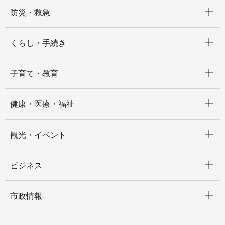
開く
防災・救急
開く
くらし・手続き
開く
子育て・教育
開く
健康・医療・福祉
開く
観光・イベント
開く
ビジネス
開く
市政情報