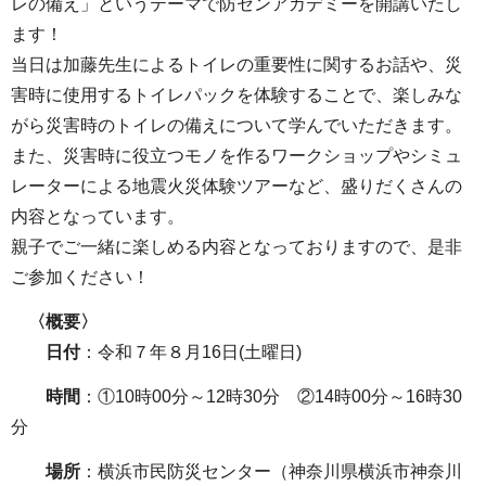
レの備え」というテーマで防センアカデミーを開講いたし
ます！
当日は加藤先生によるトイレの重要性に関するお話や、災
害時に使用するトイレパックを体験することで、楽しみな
がら災害時のトイレの備えについて学んでいただきます。
また、災害時に役立つモノを作るワークショップやシミュ
レーターによる地震火災体験ツアーなど、盛りだくさんの
内容となっています。
親子でご一緒に楽しめる内容となっておりますので、是非
ご参加ください！
〈概要〉
日付
：令和７年８月16日(土曜日)
時間
：①10時00分～12時30分 ②14時00分～16時30
分
場所
：横浜市民防災センター（神奈川県横浜市神奈川