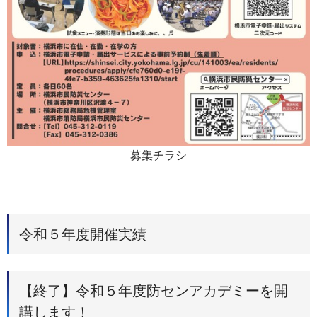
募集チラシ
令和５年度開催実績
【終了】令和５年度防センアカデミーを開
講します！