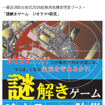
～横浜消防出初式2026総務局危機管理室ブース～
「謎解きゲーム ジオラマ×防災」