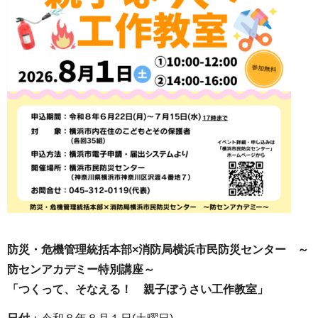
防災・危機管理統括本部×消防局横浜市民防災センター ～
防センアカデミー特別講座～
「つくって、そなえる！ 親子ぼうさい工作教室」