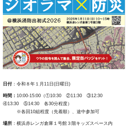
日付
：令和８年１月11日(日曜日)
時間：
10:00-15:00（①10:30 ②11:30 ③12:30
④13:30 ⑤14:30 各30分程度）
※各回10組程度（先着順）、途中参加可
場所
：横浜赤レンガ倉庫１号館３階キッズスペース内