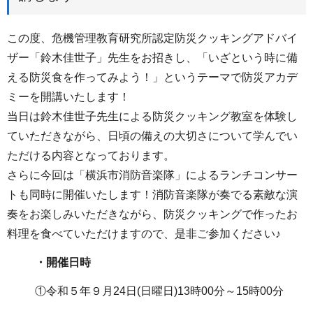
この度、危機管理教育研究所認定防災クッキングアドバイ
ザー「鈴木佳世子」先生をお招きし、「いざという時に備
える防災食を作ってみよう！」というテーマで防災アカデ
ミーを開講いたします！
当日は鈴木佳世子先生による防災クッキング教室を体験し
ていただきながら、日頃の備えの大切さについて学んでい
ただける内容となっております。
さらに今回は「横浜市消防音楽隊」によるランチコンサー
トも同時に開催いたします！消防音楽隊が奏でる素敵な演
奏をお楽しみいただきながら、防災クッキングで作ったお
料理を食べていただけますので、是非ご参加ください♪
・開催日時
①令和５年９月24日(日曜日)13時00分～15時00分