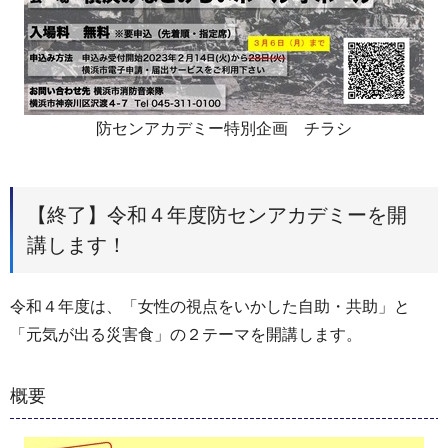
防センアカデミー特別企画 チラシ
【終了】令和４年度防センアカデミーを開
講します！
令和４年度は、「女性の視点をいかした自助・共助」と
「元気が出る災害食」の２テーマを開講します。
概要