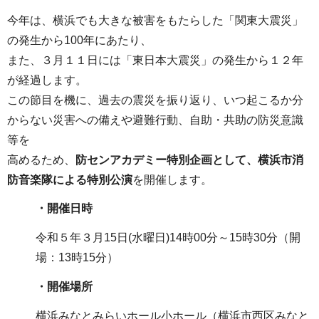
今年は、横浜でも大きな被害をもたらした「関東大震災」
の発生から100年にあたり、
また、３月１１日には「東日本大震災」の発生から１２年
が経過します。
この節目を機に、過去の震災を振り返り、いつ起こるか分
からない災害への備えや避難行動、自助・共助の防災意識
等を
高めるため、
防センアカデミー特別企画として、横浜市消
防音楽隊による特別公演
を開催します。
・開催日時
令和５年３月15日(水曜日)14時00分～15時30分（開
場：13時15分）
・開催場所
横浜みなとみらいホール小ホール（横浜市西区みなと