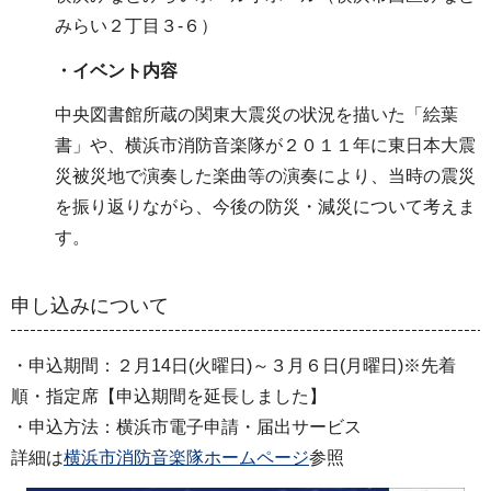
みらい２丁目３-６）
・イベント内容
中央図書館所蔵の関東大震災の状況を描いた「絵葉
書」や、横浜市消防音楽隊が２０１１年に東日本大震
災被災地で演奏した楽曲等の演奏により、当時の震災
を振り返りながら、今後の防災・減災について考えま
す。
申し込みについて
・申込期間：２月14日(火曜日)～３月６日(月曜日)※先着
順・指定席【申込期間を延長しました】
・申込方法：横浜市電子申請・届出サービス
詳細は
横浜市消防音楽隊ホームページ
参照