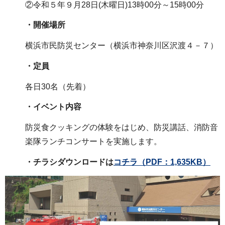
②令和５年９月28日(木曜日)13時00分～15時00分
・開催場所
横浜市民防災センター（横浜市神奈川区沢渡４－７）
・定員
各日30名（先着）
・イベント内容
防災食クッキングの体験をはじめ、防災講話、消防音
楽隊ランチコンサートを実施します。
・チラシダウンロードは
コチラ
（PDF：1,635KB）