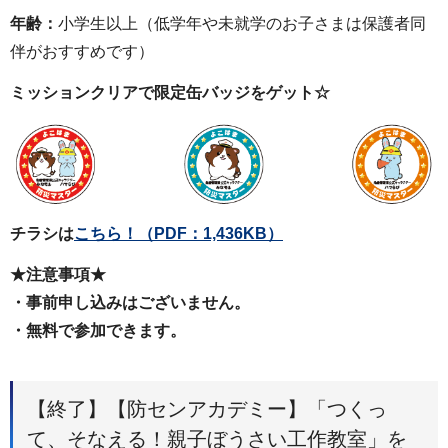
年齢：
小学生以上（低学年や未就学のお子さまは保護者同
伴がおすすめです）
ミッションクリア
で限定缶バッジをゲット☆
チラシは
こちら！
（PDF：1,436KB）
★注意事項★
・事前申し込みはございません。
・無料で参加できます。
【終了】【防センアカデミー】「つくっ
て、そなえる！親子ぼうさい工作教室」を