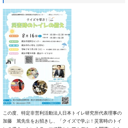
この度、特定非営利活動法人日本トイレ研究所代表理事の
加藤 篤先生をお招きし、「クイズで学ぶ！災害時のトイ