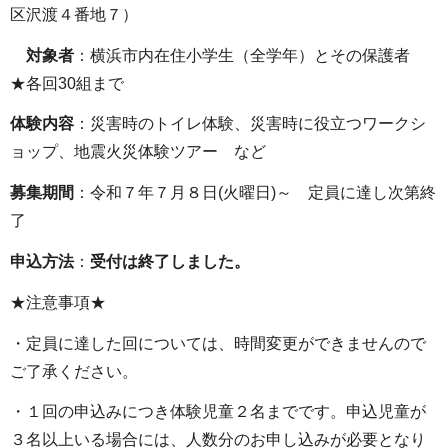
区沢渡４番地７）
対象者
：横浜市内在住小学生（全学年）とその保護者
★各回30組まで
体験内容
：災害時のトイレ体験、災害時に役立つワークシ
ョップ、地震火災体験ツアー など
募集期間
：令和７年７月８日(火曜日)～ 定員に達し次第終
了
申込方法
：
受付は終了しました。
★注意事項★
・定員に達した回については、時間変更ができませんので
ご了承ください。
・１回の申込みにつき体験児童２名までです。申込児童が
３名以上いる場合には、人数分のお申し込みが必要となり