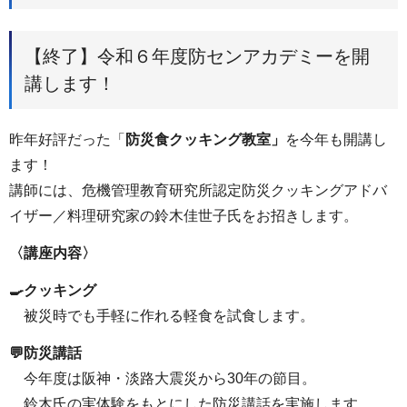
【終了】令和６年度防センアカデミーを開
講します！
昨年好評だった「
防災食クッキング教室」
を今年も開講し
ます！
講師には、危機管理教育研究所認定防災クッキングアドバ
イザー／料理研究家の鈴木佳世子氏をお招きします。
〈講座内容〉
🍳クッキング
被災時でも手軽に作れる軽食を試食します。
💬防災講話
今年度は阪神・淡路大震災から30年の節目。
鈴木氏の実体験をもとにした防災講話を実施します。