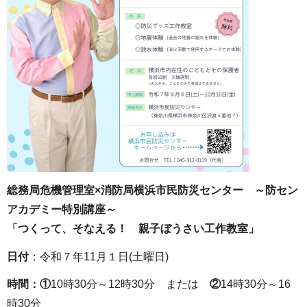
総務局危機管理室×消防局横浜市民防災センター ～防セン
アカデミー特別講座～
「つくって、そなえる！ 親子ぼうさい工作教室」
日付
：令和７年11月１日(土曜日)
時間：①
10時30分～12時30分 または
②
14時30分～16
時30分