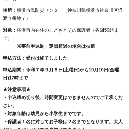
場所
：横浜市民防災センター（神奈川県横浜市神奈川区沢
渡４番地７）
対象
：横浜市内在住のこどもとその保護者（各回50組ま
で）
※事前申込制・定員超過の場合は抽選
申込方法
：
受付は終了しました。
申込期間：令和７年９月６日(土曜日)から10月10日(金曜
日)17時まで
★注意事項★
・申込締め切り後、時間変更はできませんのでご了承くだ
さい。
・対象年齢は幼児から小学生までです。
・保護者１名に対してお子様は２名までとなります。大人