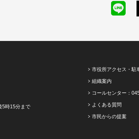
市役所アクセス・駐
組織案内
コールセンター：045-6
よくある質問
5時15分まで
市民からの提案