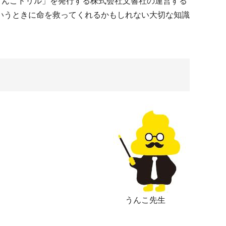
うんこドリル」を発行する株式会社文響社の運営する
いうときに命を救ってくれるかもしれない大切な知識
うんこ先生