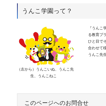
うんこ学園って？
『うんこ
る教育プ
ひと目で
合わせて
うんこ先
（左から）うんこいぬ、うんこ先
生、うんこねこ
このページへのお問合せ