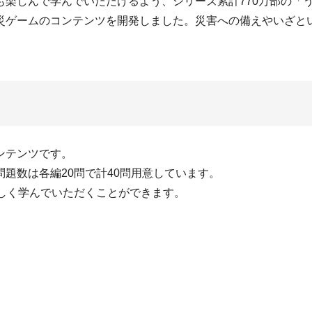
も楽しんで学んでいただけるよう、シリーズ累計770万部の「
災ゲームのコンテンツを開発しました。災害への備えやいざと
ンテンツです。
題数は各編20問で計40問用意しています。
しく学んでいただくことができます。