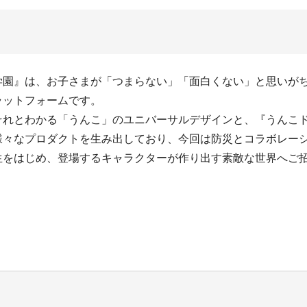
学園』は、お子さまが「つまらない」「面白くない」と思いが
ラットフォームです。
それとわかる「うんこ」のユニバーサルデザインと、『うんこ
様々なプロダクトを生み出しており、今回は防災とコラボレー
生をはじめ、登場するキャラクターが作り出す素敵な世界へご