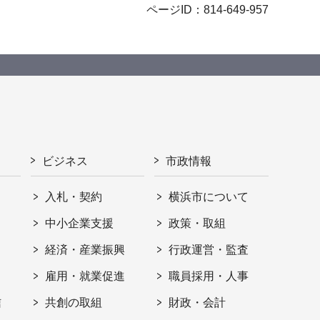
ページID：814-649-957
ビジネス
市政情報
入札・契約
横浜市について
ト
中小企業支援
政策・取組
経済・産業振興
行政運営・監査
雇用・就業促進
職員採用・人事
信
共創の取組
財政・会計