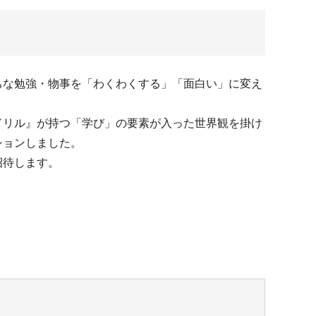
ちな勉強・物事を「わくわくする」「面白い」に変え
ドリル』が持つ「学び」の要素が入った世界観を掛け
ションしました。
招待します。