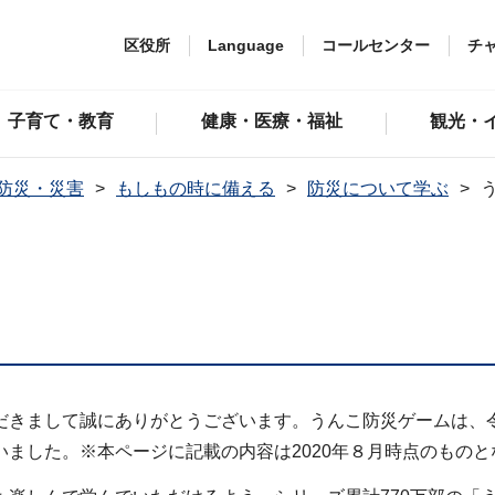
区役所
Language
コールセンター
チ
子育て・教育
健康・医療・福祉
観光・
防災・災害
もしもの時に備える
防災について学ぶ
きまして誠にありがとうございます。うんこ防災ゲームは、令
ました。※本ページに記載の内容は2020年８月時点のものと