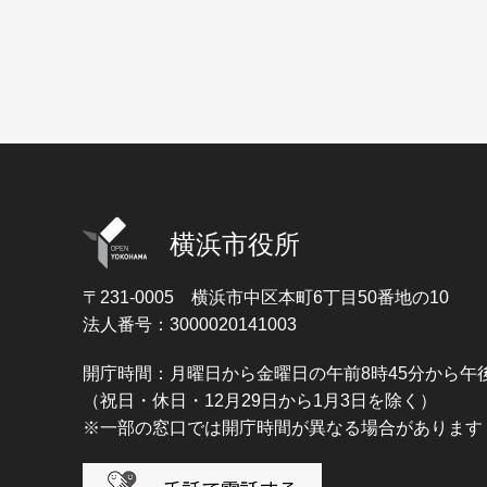
横浜市役所
〒231-0005
横浜市中区本町6丁目50番地の10
法人番号：3000020141003
開庁時間：月曜日から金曜日の午前8時45分から午後
（祝日・休日・12月29日から1月3日を除く）
※一部の窓口では開庁時間が異なる場合があります