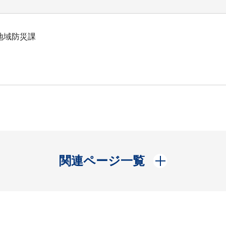
地域防災課
開く
関連ページ一覧