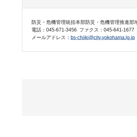
防災・危機管理統括本部防災・危機管理推進部
電話：045-671-3456
ファクス：045-641-1677
メールアドレス：
bs-chiiki@city.yokohama.lg.jp