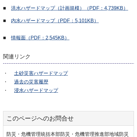
■
洪水ハザードマップ（計画規模）（PDF：4,739KB）
■
内水ハザードマップ（PDF：5,101KB）
■
情報面（PDF：2,545KB）
関連リンク
・
土砂災害ハザードマップ
・
過去の災害履歴
・
浸水ハザードマップ
このページへのお問合せ
防災・危機管理統括本部防災・危機管理推進部地域防災