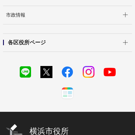
開く
市政情報
開く
各区役所ページ
横浜市役所