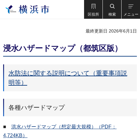
区役所
検索
メニュー
最終更新日 2026年6月1日
浸水ハザードマップ（都筑区版）
水防法に関する説明について（重要事項説
明等）
各種ハザードマップ
■
洪水ハザードマップ（想定最大規模）（PDF：
4,724KB）