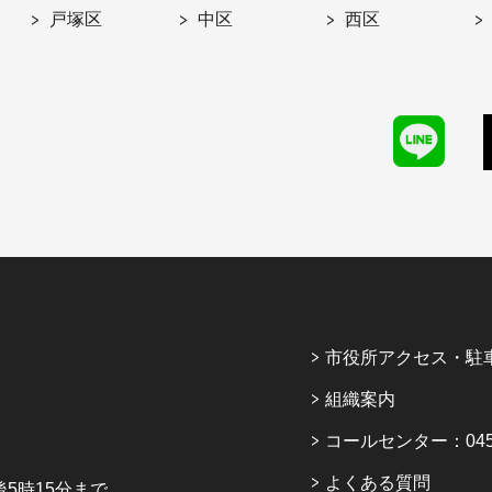
戸塚区
中区
西区
市役所アクセス・駐
組織案内
コールセンター：045-6
よくある質問
5時15分まで