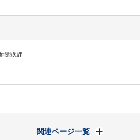
地域防災課
開く
関連ページ一覧