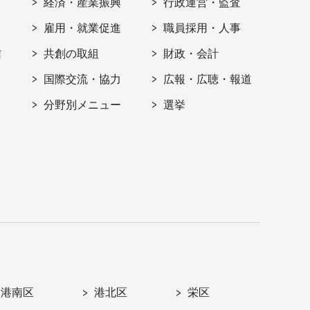
経済・産業振興
行政運営・監査
雇用・就業促進
職員採用・人事
信
共創の取組
財政・会計
国際交流・協力
広報・広聴・報道
分野別メニュー
選挙
港南区
港北区
栄区