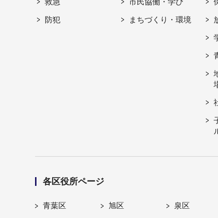
救急
市民協働・学び
防犯
まちづくり・環境
各区役所ページ
青葉区
旭区
泉区