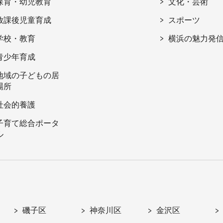
保育・幼児教育
文化・芸術
放課後児童育成
スポーツ
学校・教育
横浜の魅力発
青少年育成
地域の子どもの居
場所
社会的養護
子育て総合ポータ
ル
磯子区
神奈川区
金沢区