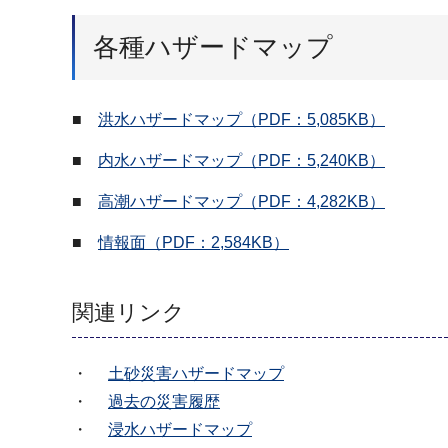
各種ハザードマップ
■
洪水ハザードマップ（PDF：5,085KB）
■
内水ハザードマップ（PDF：5,240KB）
■
高潮ハザードマップ（PDF：4,282KB）
■
情報面（PDF：2,584KB）
関連リンク
・
土砂災害ハザードマップ
・
過去の災害履歴
・
浸水ハザードマップ