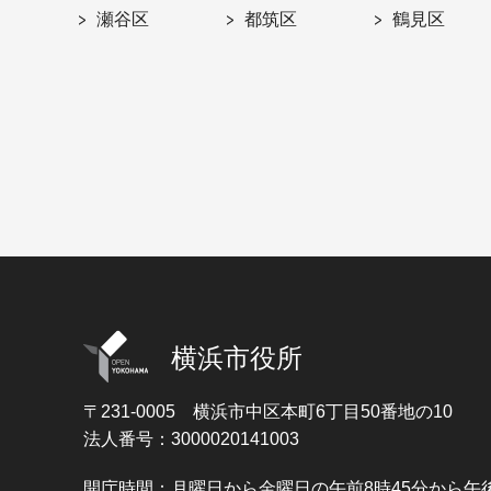
瀬谷区
都筑区
鶴見区
横浜市役所
〒231-0005
横浜市中区本町6丁目50番地の10
法人番号：3000020141003
開庁時間：月曜日から金曜日の午前8時45分から午後