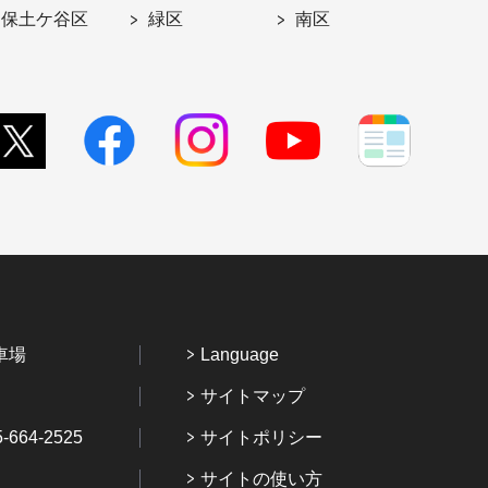
保土ケ谷区
緑区
南区
車場
Language
サイトマップ
64-2525
サイトポリシー
サイトの使い方