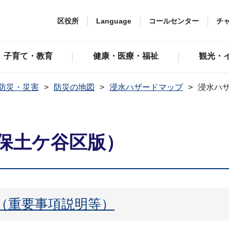
区役所
Language
コールセンター
チ
子育て・教育
健康・医療・福祉
観光・
防災・災害
防災の地図
浸水ハザードマップ
浸水ハ
保土ケ谷区版）
（重要事項説明等）