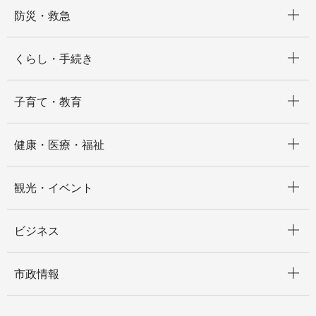
開く
防災・救急
開く
くらし・手続き
開く
子育て・教育
開く
健康・医療・福祉
開く
観光・イベント
開く
ビジネス
開く
市政情報