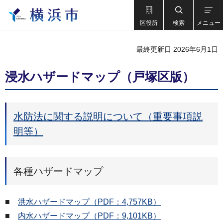
区役所
検索
メニュー
最終更新日 2026年6月1日
浸水ハザードマップ（戸塚区版）
水防法に関する説明について（重要事項説
明等）
各種ハザードマップ
■
洪水ハザードマップ（PDF：4,757KB）
■
内水ハザードマップ（PDF：9,101KB）