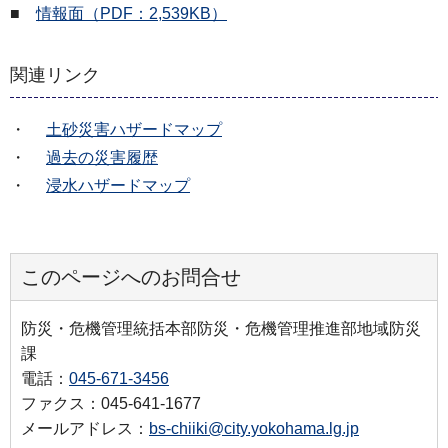
■
情報面（PDF：2,539KB）
関連リンク
・
土砂災害ハザードマップ
・
過去の災害履歴
・
浸水ハザードマップ
このページへのお問合せ
防災・危機管理統括本部防災・危機管理推進部地域防災
課
電話：
045-671-3456
ファクス：045-641-1677
メールアドレス：
bs-chiiki@city.yokohama.lg.jp