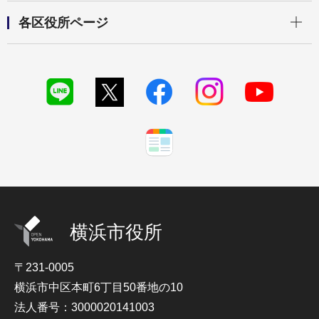
開く
各区役所ページ
横浜市役所
〒231-0005
横浜市中区本町6丁目50番地の10
法人番号：3000020141003