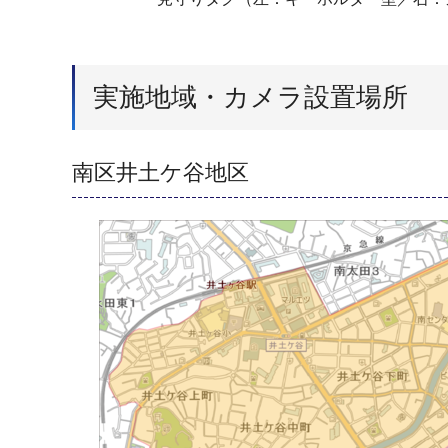
実施地域・カメラ設置場所
南区井土ケ谷地区