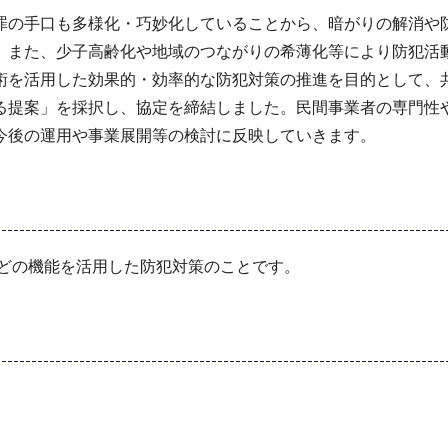
罪の手口も多様化・巧妙化していることから、暗がりの解消や
。また、少子高齢化や地域のつながりの希薄化等により防犯活
術を活用した効果的・効率的な防犯対策の推進を目的として、
る提案」を採択し、協定を締結しました。民間事業者の専門性
今後の運用や事業展開等の検討に反映していきます。
などの機能を活用した防犯対策のことです。