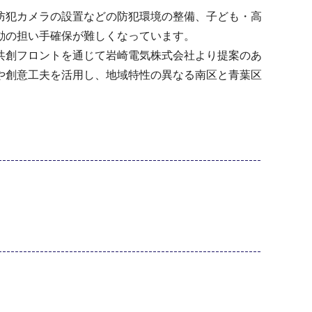
防犯カメラの設置などの防犯環境の整備、子ども・高
動の担い手確保が難しくなっています。
共創フロントを通じて岩崎電気株式会社より提案のあ
や創意工夫を活用し、地域特性の異なる南区と青葉区