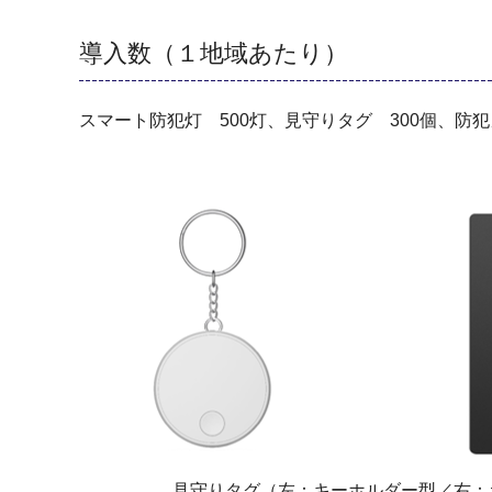
導入数（１地域あたり）
スマート防犯灯 500灯、見守りタグ 300個、防
見守りタグ（左：キーホルダー型／右：