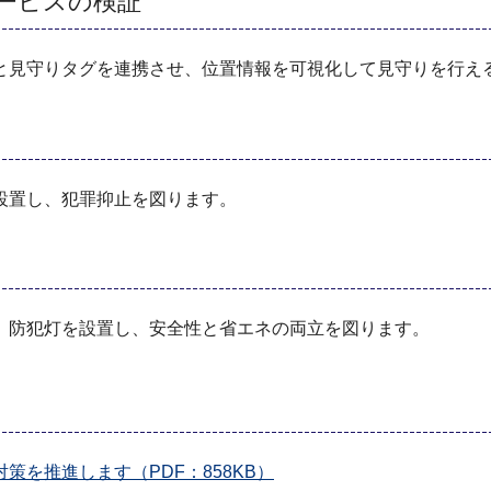
サービスの検証
見守りタグを連携させ、位置情報を可視化して見守りを行え
設置し、犯罪抑止を図ります。
防犯灯を設置し、安全性と省エネの両立を図ります。
を推進します（PDF：858KB）