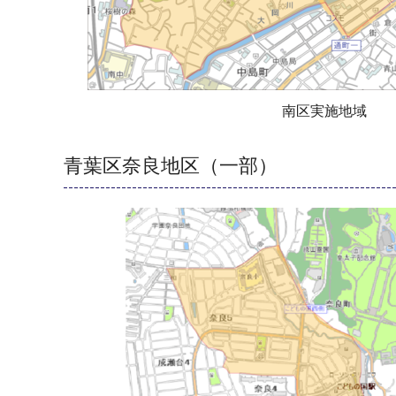
南区実施地域
青葉区奈良地区（一部）