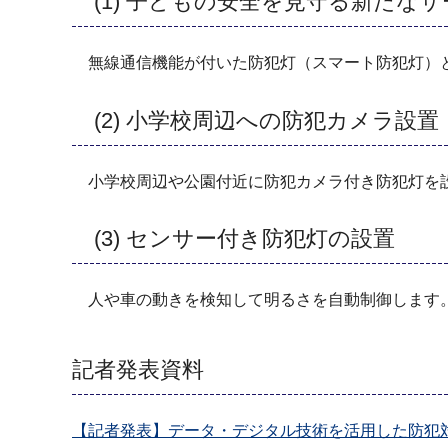
(1) 子どもの安全を見守る新たな
無線通信機能が付いた防犯灯（スマート防犯灯）と
(2) 小学校周辺への防犯カメラ設置
小学校周辺や公園付近に防犯カメラ付き防犯灯を
(3) センサー付き防犯灯の設置
人や車の動きを検知して明るさを自動制御します。
記者発表資料
【記者発表】データ・デジタル技術を活用した防犯対策