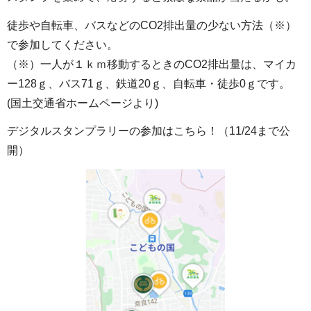
徒歩や自転車、バスなどのCO2排出量の少ない方法（※）
で参加してください。
（※）一人が１ｋｍ移動するときのCO2排出量は、マイカ
ー128ｇ、バス71ｇ、鉄道20ｇ、自転車・徒歩0ｇです。
(国土交通省ホームページより)
デジタルスタンプラリーの参加はこちら！（11/24まで公
開）