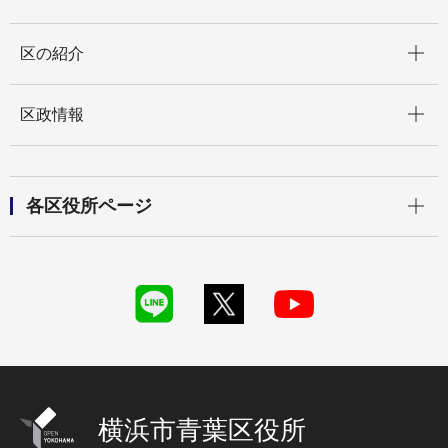
開く
区の紹介
開く
区政情報
開く
各区役所ページ
横浜市青葉区役所