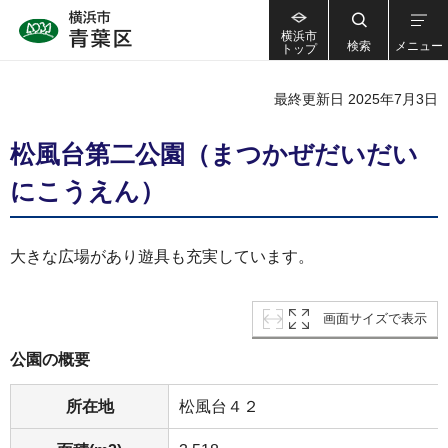
横浜市
検索
メニュー
トップ
最終更新日 2025年7月3日
松風台第二公園（まつかぜだいだい
にこうえん）
大きな広場があり遊具も充実しています。
画面サイズで表示
公園の概要
所在地
松風台４２