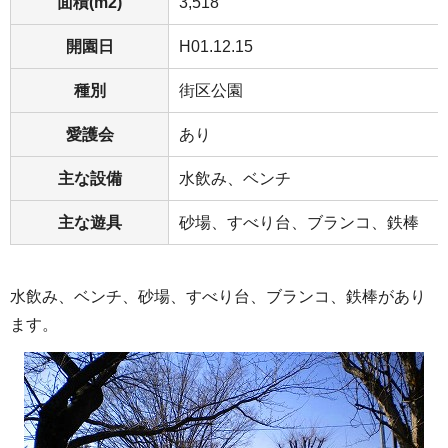
面積(m2)
3,518
開園日
H01.12.15
種別
街区公園
愛護会
あり
主な設備
水飲み、ベンチ
主な遊具
砂場、すべり台、ブランコ、鉄棒
水飲み、ベンチ、砂場、すべり台、ブランコ、鉄棒があり
ます。