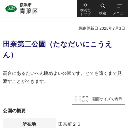
横浜市
検索
メニュー
トップ
最終更新日 2025年7月3日
田奈第二公園（たなだいにこうえ
ん）
高台にあるたいへん眺めよい公園です。とても遠くまで見
渡すことができます。
画面サイズで表示
公園の概要
所在地
田奈町２６