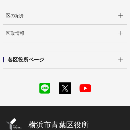
開く
区の紹介
開く
区政情報
開く
各区役所ページ
横浜市青葉区役所