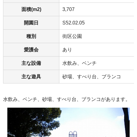
面積(m2)
3,707
開園日
S52.02.05
種別
街区公園
愛護会
あり
主な設備
水飲み、ベンチ
主な遊具
砂場、すべり台、ブランコ
水飲み、ベンチ、砂場、すべり台、ブランコがあります。