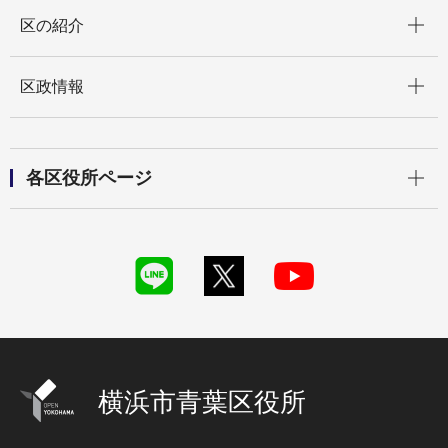
開く
区の紹介
開く
区政情報
開く
各区役所ページ
横浜市青葉区役所