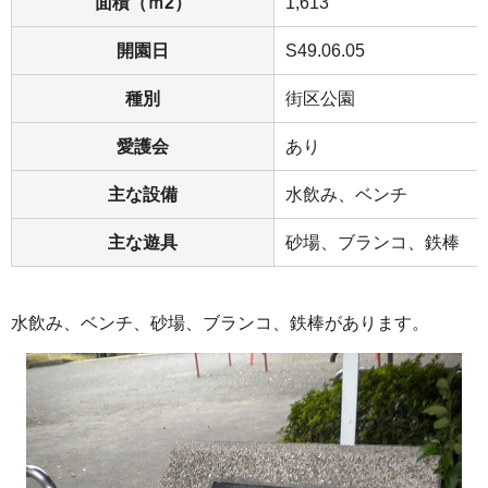
面積（ｍ2）
1,613
開園日
S49.06.05
種別
街区公園
愛護会
あり
主な設備
水飲み、ベンチ
主な遊具
砂場、ブランコ、鉄棒
水飲み、ベンチ、砂場、ブランコ、鉄棒があります。