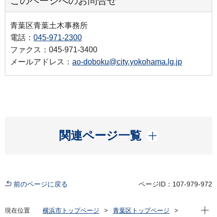
このページへのお問合せ
青葉区青葉土木事務所
電話：
045-971-2300
ファクス：045-971-3400
メールアドレス：
ao-doboku@city.yokohama.lg.jp
開く
関連ページ一覧
前のページに戻る
ページID：107-979-972
現在位
現在位置
横浜市トップページ
青葉区トップページ