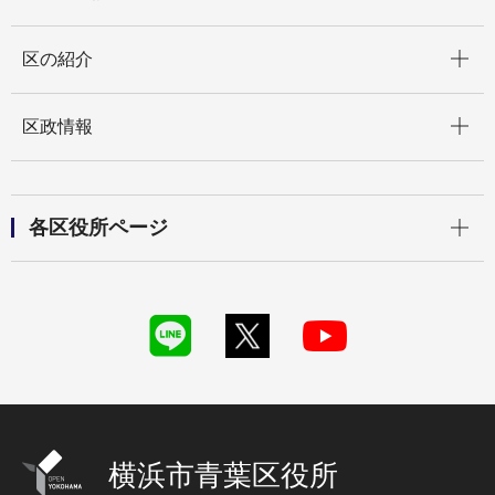
開く
区の紹介
開く
区政情報
開く
各区役所ページ
横浜市青葉区役所