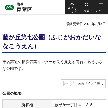
横浜市
検索
メニュー
トップ
最終更新日 2025年7月3日
藤が丘第七公園（ふじがおかだいな
なこうえん）
東名高速の横浜青葉インターが良く見える高台にある小さ
な公園です。
画面サイズで表示
公園の概要
所在地
藤が丘一丁目４－３６