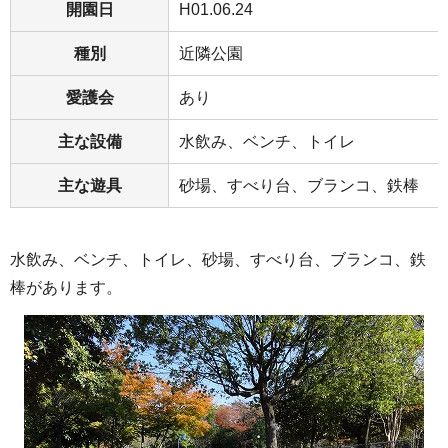
開園日
H01.06.24
種別
近隣公園
愛護会
あり
主な設備
水飲み、ベンチ、トイレ
主な遊具
砂場、すべり台、ブランコ、鉄棒
水飲み、ベンチ、トイレ、砂場、すべり台、ブランコ、鉄
棒があります。