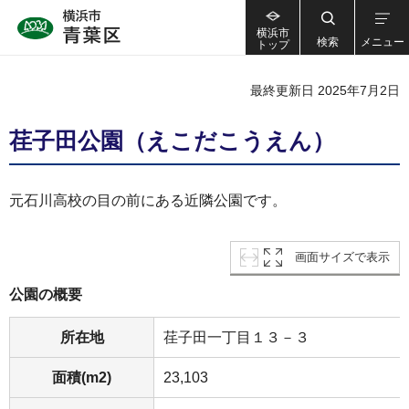
横浜市
検索
メニュー
トップ
最終更新日 2025年7月2日
荏子田公園（えこだこうえん）
元石川高校の目の前にある近隣公園です。
画面サイズで表示
公園の概要
所在地
荏子田一丁目１３－３
面積(m2)
23,103