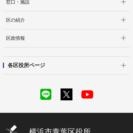
窓口・施設
開く
区の紹介
開く
区政情報
開く
各区役所ページ
横浜市青葉区役所