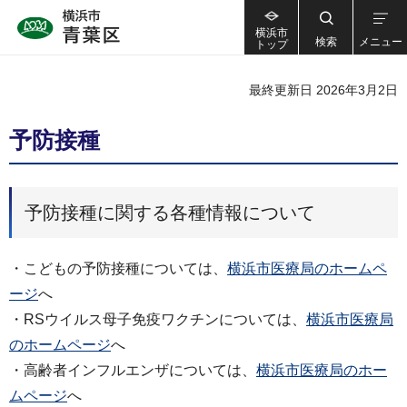
横浜市
検索
メニュー
トップ
最終更新日 2026年3月2日
予防接種
予防接種に関する各種情報について
・こどもの予防接種については、
横浜市医療局のホームペ
ージ
へ
・RSウイルス母子免疫ワクチンについては、
横浜市医療局
のホームページ
へ
・高齢者インフルエンザについては、
横浜市医療局のホー
ムページ
へ