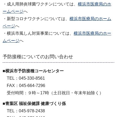
・成人用肺炎球菌ワクチンについては、
横浜市医療局のホ
ームページ
へ
・新型コロナワクチンについては、
横浜市医療局のホーム
ページ
へ
・横浜市風しん対策事業については、
横浜市医療局のホー
ムページ
へ
予防接種についてのお問い合わせ
■横浜市予防接種コールセンター
TEL：045-330-8561
FAX：045-664-7296
受付時間：９時～17時（土日祝日・年末年始除く）
■青葉区 福祉保健課 健康づくり係
TEL：045-978-2438