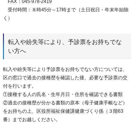
FAX：045-978-2419
受付時間：８時45分～17時まで（土日祝日・年末年始除
く）
転入や紛失等により、予診票をお持ちでな
い方へ
転入や紛失等により予診票をお持ちでない方については、
区の窓口で過去の接種歴を確認した後、必要な予診票の交
付を行います。
①接種する人の氏名・生年月日・住所を確認できる書類
②過去の接種歴が分かる書類の原本（母子健康手帳など）
をお持ちの上、区役所福祉保健課健康づくり係（３階63
番）までお越しください。