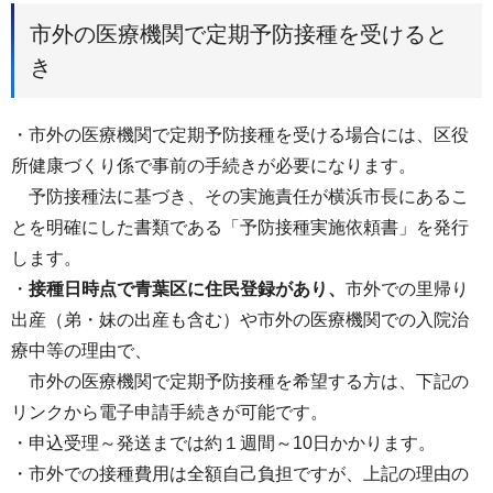
市外の医療機関で定期予防接種を受けると
き
・市外の医療機関で定期予防接種を受ける場合には、区役
所健康づくり係で事前の手続きが必要になります。
予防接種法に基づき、その実施責任が横浜市長にあるこ
とを明確にした書類である「予防接種実施依頼書」を発行
します。
・
接種日時点で青葉区に住民登録があり、
市外での里帰り
出産（弟・妹の出産も含む）や市外の医療機関での入院治
療中等の理由で、
市外の医療機関で定期予防接種を希望する方は、下記の
リンクから電子申請手続きが可能です。
・申込受理～発送までは約１週間～10日かかります。
・市外での接種費用は全額自己負担ですが、上記の理由の