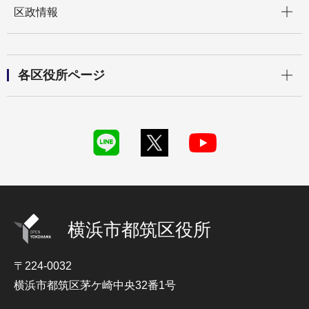
区政情報
開く
各区役所ページ
横浜市都筑区役所
〒224-0032
横浜市都筑区茅ケ崎中央32番1号