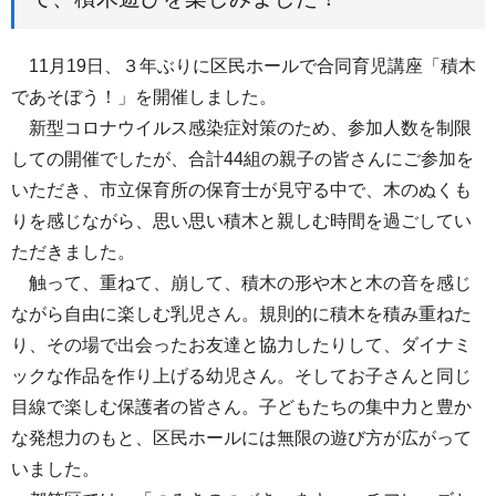
11月19日、３年ぶりに区民ホールで合同育児講座「積木
であそぼう！」を開催しました。
新型コロナウイルス感染症対策のため、参加人数を制限
しての開催でしたが、合計44組の親子の皆さんにご参加を
いただき、市立保育所の保育士が見守る中で、木のぬくも
りを感じながら、思い思い積木と親しむ時間を過ごしてい
ただきました。
触って、重ねて、崩して、積木の形や木と木の音を感じ
ながら自由に楽しむ乳児さん。規則的に積木を積み重ねた
り、その場で出会ったお友達と協力したりして、ダイナミ
ックな作品を作り上げる幼児さん。そしてお子さんと同じ
目線で楽しむ保護者の皆さん。子どもたちの集中力と豊か
な発想力のもと、区民ホールには無限の遊び方が広がって
いました。