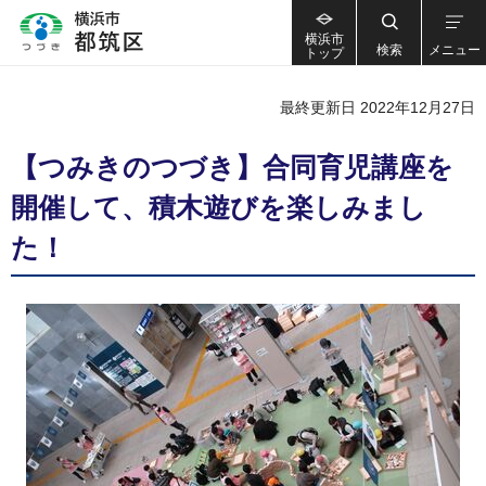
横浜市
検索
メニュー
トップ
最終更新日 2022年12月27日
【つみきのつづき】合同育児講座を
開催して、積木遊びを楽しみまし
た！