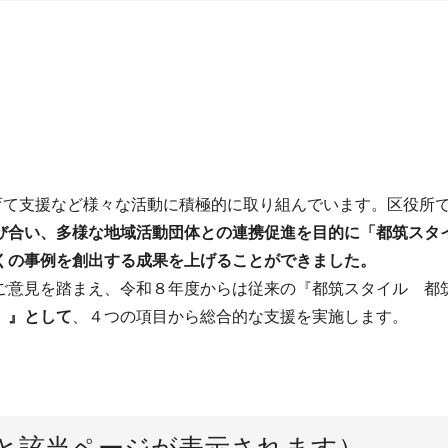
育て支援など様々な活動に積極的に取り組んでいます。区役所
び合い、多様な地域活動団体との連携促進を目的に「都筑スタ
くの事例を創出する成果を上げることができました。
ご意見を踏まえ、令和８年度からは従来の『都筑スタイル 都
）』として
、４つの項目から総合的な支援を実施します。
と該当ページが表示されます）