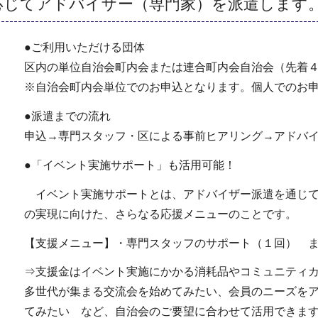
応じてアドバイザー（専門家）を派遣しま
●ご利用いただける団体
区内の単位自治会町内会または連合町内会自治会（先着
※自治会町内会単位でのお申込となります。個人でのお
●派遣までの流れ
申込→専門スタッフ・区による事前ヒアリング→アドバ
●「イベント実施サポート」も活用可能！
イベント実施サポートとは、アドバイザー派遣を通じて
の実現に向けた、さらなる応援メニューのことです。
【支援メニュー】・専門スタッフのサポート（１回） 
⇒支援金はイベント実施にかかる消耗品やコミュニティ
多世代が集まる交流会を始めてみたい、会員のニーズを
てみたい など、自治会のご要望に合わせて活用できま