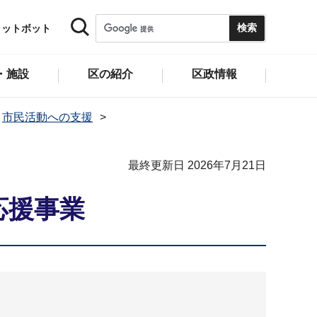
ャットボット
・施設
区の紹介
区政情報
市民活動への支援
最終更新日 2026年7月21日
応援事業