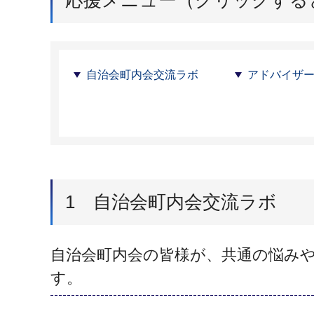
自治会町内会交流ラボ
アドバイザ
1 自治会町内会交流ラボ
自治会町内会の皆様が、共通の悩み
す。