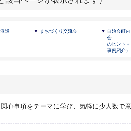
ー派遣
まちづくり交流会
自治会町内
会
のヒント＋
事例紹介）
や関心事項をテーマに学び、気軽に少人数で