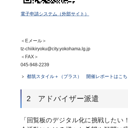
電子申請システム（外部サイト）
＜Eメール＞
tz-chiikiryoku@city.yokohama.lg.jp
＜FAX＞
045-948-2239
都筑スタイル＋（プラス） 開催レポートはこち
2 アドバイザー派遣
「回覧板のデジタル化に挑戦したい