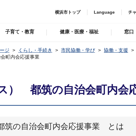
横浜市トップ
Language
チ
子育て・教育
健康・医療・福祉
窓口
ージ
くらし・手続き
市民協働・学び
協働・支援
治会町内会応援事業
ス） 都筑の自治会町内会
都筑の自治会町内会応援事業 とは