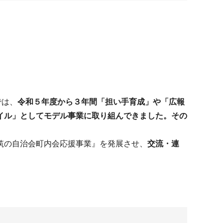
では、
令和５年度から３年間「担い手育成」や「広報
イル」としてモデル事業に取り組んできました。その
筑の自治会町内会応援事業』を発展させ、
交流・連