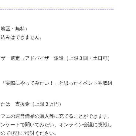
す。
４地区・無料）
申込みはできません。
イザー選定→アドバイザー派遣（上限３回・土日可）
「実際にやってみたい！」と思ったイベントや取組
または 支援金（上限３万円）
カフェの運営備品の購入等に充てることができます。
アンケートで聞いてみたい、オンライン会議に挑戦し
すのでぜひご検討ください。