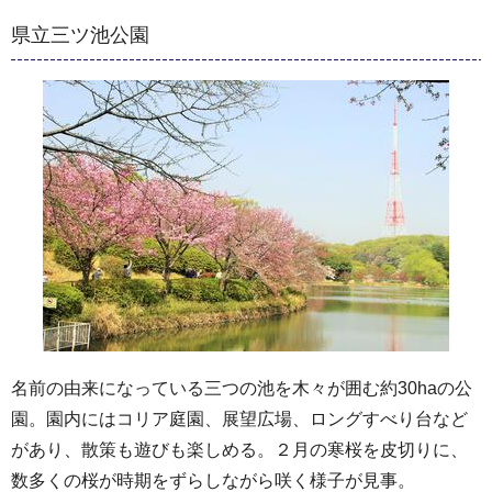
県立三ツ池公園
名前の由来になっている三つの池を木々が囲む約30haの公
園。園内にはコリア庭園、展望広場、ロングすべり台など
があり、散策も遊びも楽しめる。２月の寒桜を皮切りに、
数多くの桜が時期をずらしながら咲く様子が見事。