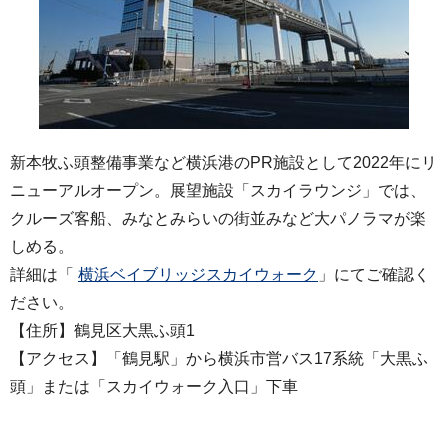
新本牧ふ頭整備事業など横浜港のPR施設として2022年にリ
ニューアルオープン。展望施設「スカイラウンジ」では、
クルーズ客船、みなとみらいの街並みなど大パノラマが楽
しめる。
詳細は「
横浜ベイブリッジスカイウォーク
」にてご確認く
ださい。
【住所】鶴見区大黒ふ頭1
【アクセス】「鶴見駅」から横浜市営バス17系統「大黒ふ
頭」または「スカイウォーク入口」下車