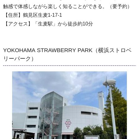
触感で体感しながら楽しく知ることができる。（要予約）
【住所】鶴見区生麦1-17-1
【アクセス】「生麦駅」から徒歩約10分
YOKOHAMA STRAWBERRY PARK（横浜ストロベ
リーパーク）