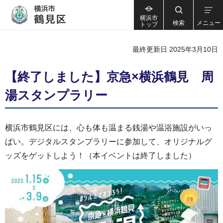
横浜市
検索
メニュー
トップ
最終更新日 2025年3月10日
【終了しました】京急×横浜鶴見 周
湯スタンプラリー
横浜市鶴見区には、心も体も温まる銭湯や温浴施設がいっ
ぱい。デジタルスタンプラリーに参加して、オリジナルグ
ッズをゲットしよう！（本イベントは終了しました）