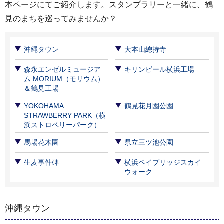
本ページにてご紹介します。スタンプラリーと一緒に、鶴
見のまちを巡ってみませんか？
沖縄タウン
大本山總持寺
森永エンゼルミュージア
キリンビール横浜工場
ム MORIUM（モリウム）
＆鶴見工場
YOKOHAMA
鶴見花月園公園
STRAWBERRY PARK（横
浜ストロベリーパーク）
馬場花木園
県立三ツ池公園
生麦事件碑
横浜ベイブリッジスカイ
ウォーク
沖縄タウン