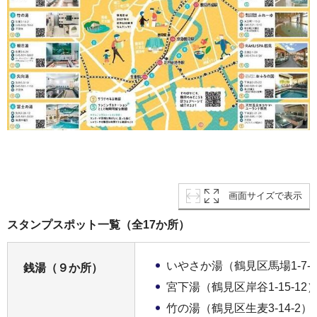
画面サイズで表示
スタンプスポット一覧（全17か所）
いやさか湯（鶴見区馬場1-7-2
銭湯（９か所）
宮下湯（鶴見区岸谷1-15-12
竹の湯（鶴見区生麦3-14-2）