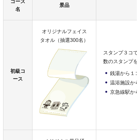
コース
景品
名
オリジナルフェイス
タオル（抽選300名）
スタンプ３コで
数のスタンプを
初級コ
銭湯から１コ
ース
温浴施設から
京急線駅から