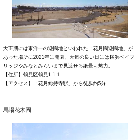
大正期には東洋一の遊園地といわれた「花月園遊園地」が
あった場所に2021年に開園。天気の良い日には横浜ベイブ
リッジやみなとみらいまで見渡せる絶景も魅力。
【住所】鶴見区鶴見1-1-1
【アクセス】「花月総持寺駅」から徒歩約5分
馬場花木園