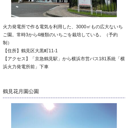
火力発電所で作る電気を利用した、3000㎡もの広大ないち
ご園。常時3から4種類のいちごを栽培している。（予約
制）
【住所】鶴見区大黒町11-1
【アクセス】「京急鶴見駅」から横浜市営バス181系統「横
浜火力発電所前」下車
鶴見花月園公園