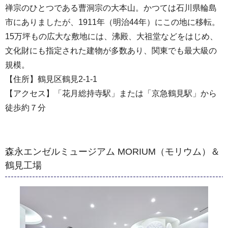
禅宗のひとつである曹洞宗の大本山。かつては石川県輪島
市にありましたが、1911年（明治44年）にこの地に移転。
15万坪もの広大な敷地には、沸殿、大祖堂などをはじめ、
文化財にも指定された建物が多数あり、関東でも最大級の
規模。
【住所】鶴見区鶴見2-1-1
【アクセス】「花月総持寺駅」または「京急鶴見駅」から
徒歩約７分
森永エンゼルミュージアム MORIUM（モリウム）＆
鶴見工場