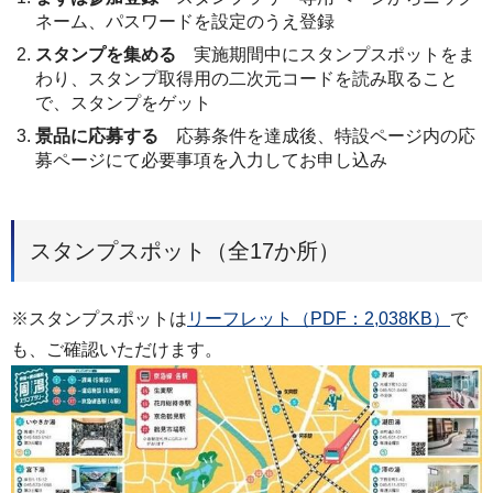
ネーム、パスワードを設定のうえ登録
スタンプを集める
実施期間中にスタンプスポットをま
わり、スタンプ取得用の二次元コードを読み取ること
で、スタンプをゲット
景品に応募する
応募条件を達成後、特設ページ内の応
募ページにて必要事項を入力してお申し込み
スタンプスポット（全17か所）
※スタンプスポットは
リーフレット（PDF：2,038KB）
で
も、ご確認いただけます。