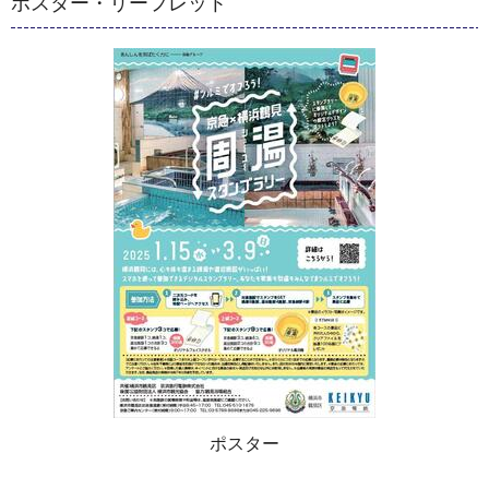
ポスター・リーフレット
ポスター