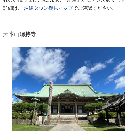
詳細は、
沖縄タウン鶴見マップ
でご確認ください。
大本山總持寺