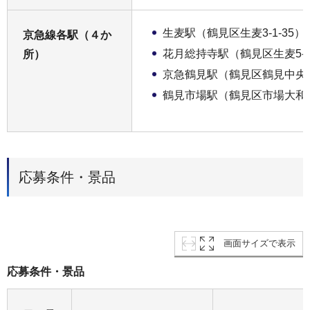
生麦駅（鶴見区生麦3-1-35）
京急線各駅（４か
花月総持寺駅（鶴見区生麦5-1
所）
京急鶴見駅（鶴見区鶴見中央1-3
鶴見市場駅（鶴見区市場大和町
応募条件・景品
画面サイズで表示
応募条件・景品