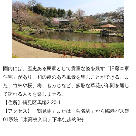
園内には、歴史ある民家として貴重な姿を残す「旧藤本家
住宅」があり、和の趣のある風景を望むことができる。ま
た、竹林や桜、梅、もみじなど、多彩な草花が年間を通し
て訪れる人々を楽しませる。
【住所】鶴見区馬場2-20-1
【アクセス】「鶴見駅」または「菊名駅」から臨港バス鶴
01系統「東高校入口」下車徒歩約8分