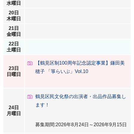
水曜日
20日
木曜日
21日
金曜日
22日
土曜日
【鶴見区制100周年記念認定事業】鎌田美
23日
穂子 「箏らいぶ」Vol.10
日曜日
鶴見区民文化祭の出演者・出品作品募集し
ます！
24日
月曜日
募集期間:2026年8月24日～2026年9月15日