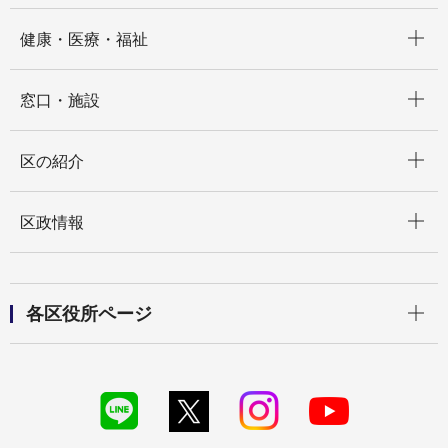
開く
健康・医療・福祉
開く
窓口・施設
開く
区の紹介
開く
区政情報
開く
各区役所ページ