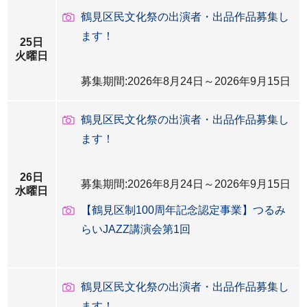
鶴見区民文化祭の出演者・出品作品募集し
ます！
25日
火曜日
募集期間:2026年8月24日～2026年9月15日
鶴見区民文化祭の出演者・出品作品募集し
ます！
26日
募集期間:2026年8月24日～2026年9月15日
水曜日
【鶴見区制100周年記念認定事業】つるみ
らいJAZZ講演会第1回
鶴見区民文化祭の出演者・出品作品募集し
ます！