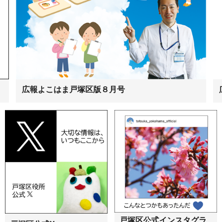
広報よこはま戸塚区版８月号
戸塚区公式インスタグラ