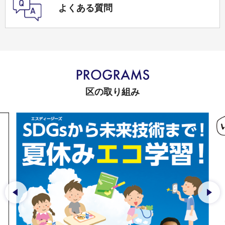
よくある質問
区の取り組み
前のスライドを表示
次の