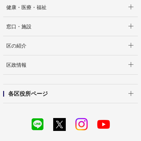
開く
健康・医療・福祉
開く
窓口・施設
開く
区の紹介
開く
区政情報
開く
各区役所ページ