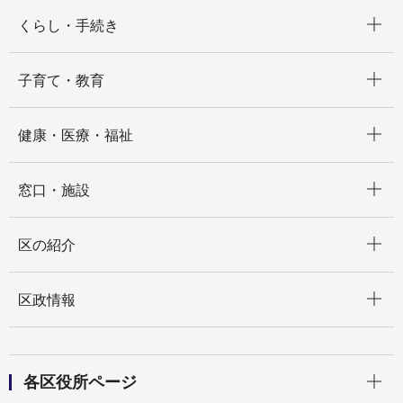
開く
くらし・手続き
開く
子育て・教育
開く
健康・医療・福祉
開く
窓口・施設
開く
区の紹介
開く
区政情報
開く
各区役所ページ