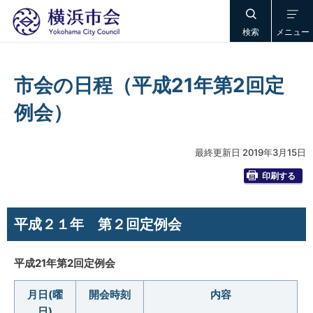
検索
メニュー
市会の日程（平成21年第2回定
例会）
最終更新日 2019年3月15日
印刷する
平成２１年 第２回定例会
平成21年第2回定例会
月日(曜
開会時刻
内容
日)