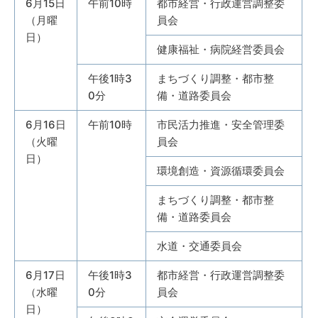
6月15日
午前10時
都市経営・行政運営調整委
（月曜
員会
日）
健康福祉・病院経営委員会
午後1時3
まちづくり調整・都市整
0分
備・道路委員会
6月16日
午前10時
市民活力推進・安全管理委
（火曜
員会
日）
環境創造・資源循環委員会
まちづくり調整・都市整
備・道路委員会
水道・交通委員会
6月17日
午後1時3
都市経営・行政運営調整委
（水曜
0分
員会
日）