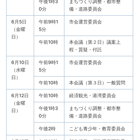
午後1時3
まちづくり調整・都市整
0分
備・道路委員会
6月5日
午前9時1
市会運営委員会
（金曜
5分
日）
午前10時
本会議（第２日）議案上
程・質疑・付託
6月10日
午前9時1
市会運営委員会
（水曜
5分
日）
午前10時
本会議（第３日）一般質問
6月12日
午前10時
経済観光・港湾委員会
（金曜
午後1時3
まちづくり調整・都市整
日）
0分
備・道路委員会
午後2時
こども青少年・教育委員会