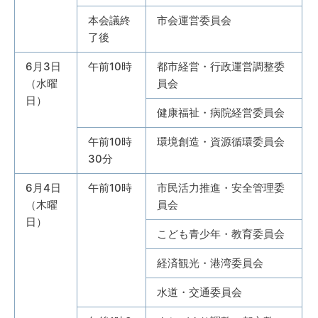
本会議終
市会運営委員会
了後
6月3日
午前10時
都市経営・行政運営調整委
（水曜
員会
日）
健康福祉・病院経営委員会
午前10時
環境創造・資源循環委員会
30分
6月4日
午前10時
市民活力推進・安全管理委
（木曜
員会
日）
こども青少年・教育委員会
経済観光・港湾委員会
水道・交通委員会