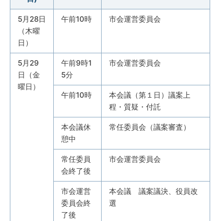
5月28日
午前10時
市会運営委員会
（木曜
日）
5月29
午前9時1
市会運営委員会
日（金
5分
曜日）
午前10時
本会議（第１日）議案上
程・質疑・付託
本会議休
常任委員会（議案審査）
憩中
常任委員
市会運営委員会
会終了後
市会運営
本会議 議案議決、役員改
委員会終
選
了後