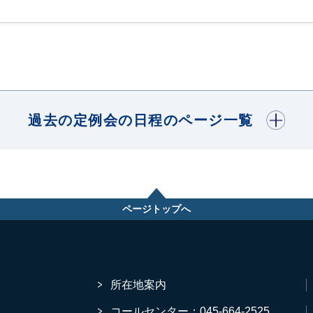
開く
過去の定例会の日程のページ一覧
ページトップへ
所在地案内
コールセンター：045-664-2525