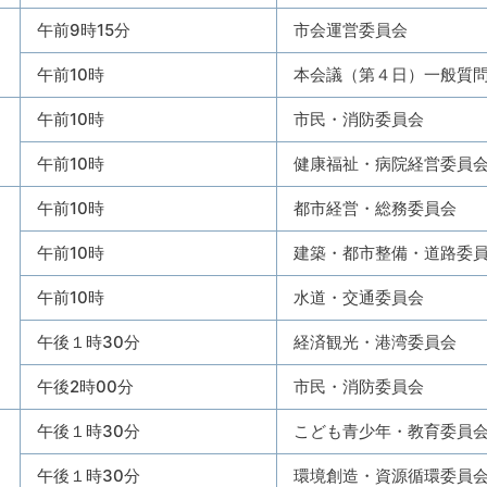
午前9時15分
市会運営委員会
午前10時
本会議（第４日）一般質
午前10時
市民・消防委員会
午前10時
健康福祉・病院経営委員
午前10時
都市経営・総務委員会
午前10時
建築・都市整備・道路委
午前10時
水道・交通委員会
午後１時30分
経済観光・港湾委員会
午後2時00分
市民・消防委員会
午後１時30分
こども青少年・教育委員
午後１時30分
環境創造・資源循環委員