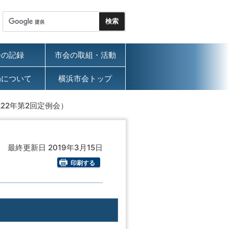
会の記録
市会の取組・活動
局について
横浜市会トップ
22年第2回定例会）
最終更新日 2019年3月15日
印刷する