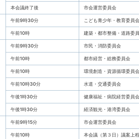
本会議終了後
市会運営委員会
午前9時30分
こども青少年・教育委員
午前10時
建築・都市整備・道路委
午前9時30分
市民・消防委員会
午前10時
都市経営・総務委員会
午前10時
環境創造・資源循環委員
午前10時30分
水道・交通委員会
午後1時30分
健康福祉・病院経営委員
午後1時30分
経済観光・港湾委員会
午前9時15分
市会運営委員会
午前10時
本会議（第３日）議案上