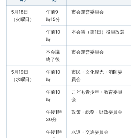
5月18日
午前9
市会運営委員会
（火曜日）
時15分
午前10
本会議（第1日）役員改選
時
本会議
市会運営委員会
終了後
5月19日
午前10
市民・文化観光・消防委
（水曜日）
時
員会
午前10
こども青少年・教育委員
時
会
午後1時
政策・総務・財政委員会
30分
午後1時
水道・交通委員会