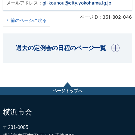
メールアドレス：
gi-kouhou@city.yokohama.lg.jp
ページID：351-802-046
前のページに戻る
開く
過去の定例会の日程のページ一覧
ページトップへ
横浜市会
〒231-0005