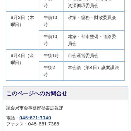
時
資源循環委員会
6月3日（木
午前10
政策・総務・財政委員会
曜日）
時
午前10
建築・都市整備・道路委
時
員会
6月4日（金
午後1時
市会運営委員会
曜日）
午後2
本会議（第4日）議案議決
時
このページへのお問合せ
議会局市会事務部秘書広報課
電話：
045-671-3040
ファクス：045-681-7388