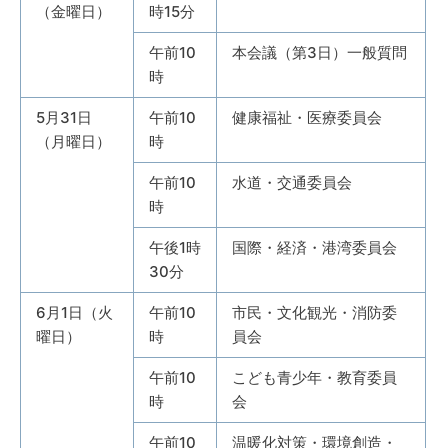
（金曜日）
時15分
午前10
本会議（第3日）一般質問
時
5月31日
午前10
健康福祉・医療委員会
（月曜日）
時
午前10
水道・交通委員会
時
午後1時
国際・経済・港湾委員会
30分
6月1日（火
午前10
市民・文化観光・消防委
曜日）
時
員会
午前10
こども青少年・教育委員
時
会
午前10
温暖化対策・環境創造・