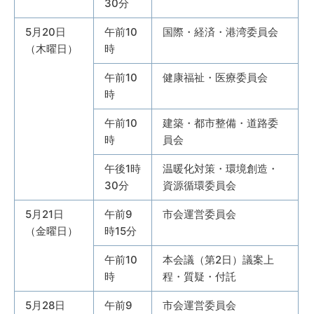
30分
5月20日
午前10
国際・経済・港湾委員会
（木曜日）
時
午前10
健康福祉・医療委員会
時
午前10
建築・都市整備・道路委
時
員会
午後1時
温暖化対策・環境創造・
30分
資源循環委員会
5月21日
午前9
市会運営委員会
（金曜日）
時15分
午前10
本会議（第2日）議案上
時
程・質疑・付託
5月28日
午前9
市会運営委員会